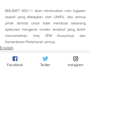
MALBATT 850-11 akan meneruskan rutin tugasan 
seperti yang ditetapkan oleh UNIFIL, dan semua 
pihak diminta untuk tidak membuat sebarang 
spekulasi mengenai insiden tersebut yang boleh 
mencemarkan imej ATM khususnya dan 
Kementerian Pertahanan amnya.
English
Facebook
Twitter
Instagram
See All
Related Posts