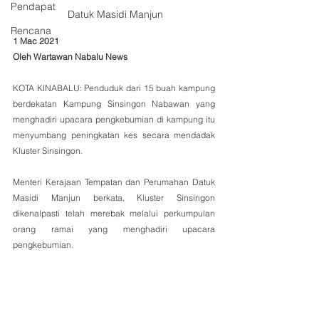
Pendapat
 Datuk Masidi Manjun
Rencana
1 Mac 2021
Oleh Wartawan Nabalu News
KOTA KINABALU: Penduduk dari 15 buah kampung 
berdekatan Kampung Sinsingon Nabawan yang 
menghadiri upacara pengkebumian di kampung itu 
menyumbang peningkatan kes secara mendadak 
Kluster Sinsingon.
Menteri Kerajaan Tempatan dan Perumahan Datuk 
Masidi Manjun berkata, Kluster Sinsingon 
dikenalpasti telah merebak melalui perkumpulan 
orang ramai yang menghadiri upacara 
pengkebumian.  