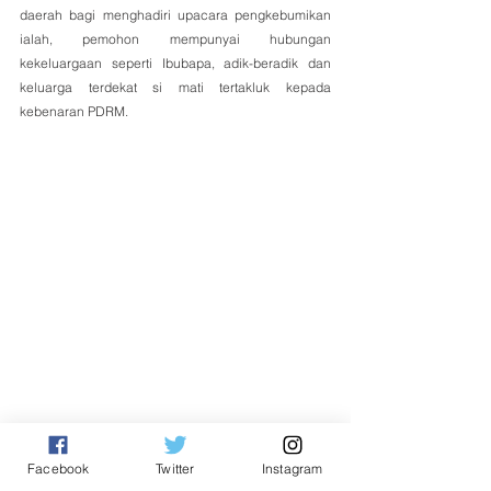
daerah bagi menghadiri upacara pengkebumikan 
ialah, pemohon mempunyai hubungan 
kekeluargaan seperti Ibubapa, adik-beradik dan 
keluarga terdekat si mati tertakluk kepada 
kebenaran PDRM. 
Facebook
Twitter
Instagram
Tempatan