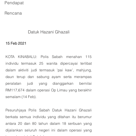
Pendapat
Rencana
Datuk Hazani Ghazali
15 Feb 2021
KOTA KINABALU: Polis Sabah menahan 115 
individu termasuk 25 wanita dipercayai terlibat 
dalam aktiviti judi termasuk 'pai kaw’, mahjung, 
daun terup dan sabung ayam serta merampas 
peralatan judi yang dianggarkan bernilai 
RM117,674 dalam operasi Op Limau yang berakhir 
semalam (14 Feb).
Pesuruhjaya Polis Sabah Datuk Hazani Ghazali 
berkata semua individu yang ditahan itu berumur 
antara 20 dan 80 tahun dalam 18 serbuan yang 
dijalankan seluruh negeri ini dalam operasi yang 