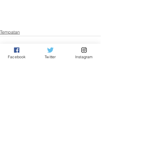
Tempatan
Facebook
Twitter
Instagram
See All
Related Posts