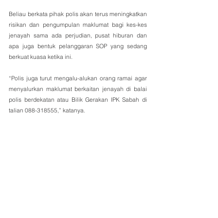
Beliau berkata pihak polis akan terus meningkatkan 
risikan dan pengumpulan maklumat bagi kes-kes 
jenayah sama ada perjudian, pusat hiburan dan 
apa juga bentuk pelanggaran SOP yang sedang 
berkuat kuasa ketika ini.
“Polis juga turut mengalu-alukan orang ramai agar 
menyalurkan maklumat berkaitan jenayah di balai 
polis berdekatan atau Bilik Gerakan IPK Sabah di 
talian 088-318555,” katanya.  