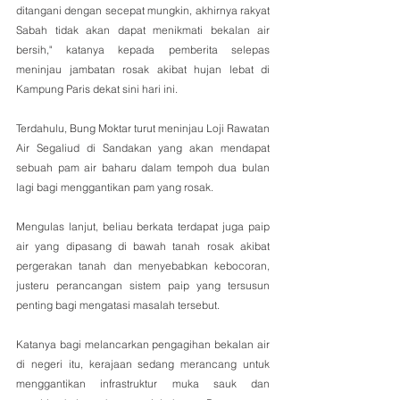
ditangani dengan secepat mungkin, akhirnya rakyat 
Sabah tidak akan dapat menikmati bekalan air 
bersih," katanya kepada pemberita selepas 
meninjau jambatan rosak akibat hujan lebat di 
Kampung Paris dekat sini hari ini.
Terdahulu, Bung Moktar turut meninjau Loji Rawatan 
Air Segaliud di Sandakan yang akan mendapat 
sebuah pam air baharu dalam tempoh dua bulan 
lagi bagi menggantikan pam yang rosak.
Mengulas lanjut, beliau berkata terdapat juga paip 
air yang dipasang di bawah tanah rosak akibat 
pergerakan tanah dan menyebabkan kebocoran, 
justeru perancangan sistem paip yang tersusun 
penting bagi mengatasi masalah tersebut.
Katanya bagi melancarkan pengagihan bekalan air 
di negeri itu, kerajaan sedang merancang untuk 
menggantikan infrastruktur muka sauk dan 