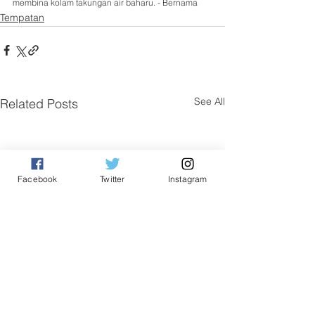
membina kolam takungan air baharu. - Bernama
Tempatan
See All
Related Posts
Facebook
Twitter
Instagram