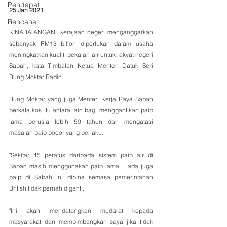
Pendapat
25 Jan 2021
Rencana
KINABATANGAN: Kerajaan negeri menganggarkan 
sebanyak RM13 bilion diperlukan dalam usaha 
meningkatkan kualiti bekalan air untuk rakyat negeri 
Sabah, kata Timbalan Ketua Menteri Datuk Seri 
Bung Moktar Radin.
Bung Moktar yang juga Menteri Kerja Raya Sabah 
berkata kos itu antara lain bagi menggantikan paip 
lama berusia lebih 50 tahun dan mengatasi 
masalah paip bocor yang berlaku.
"Sekitar 45 peratus daripada sistem paip air di 
Sabah masih menggunakan paip lama… ada juga 
paip di Sabah ini dibina semasa pemerintahan 
British tidak pernah diganti.
"Ini akan mendatangkan mudarat kepada 
masyarakat dan membimbangkan saya jika tidak 