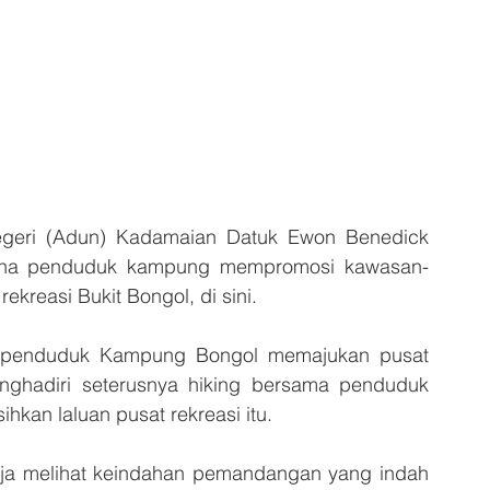
eri (Adun) Kadamaian Datuk Ewon Benedick 
aha penduduk kampung mempromosi kawasan-
kreasi Bukit Bongol, di sini.
 penduduk Kampung Bongol memajukan pusat 
nghadiri seterusnya hiking bersama penduduk 
an laluan pusat rekreasi itu.
ruja melihat keindahan pemandangan yang indah 