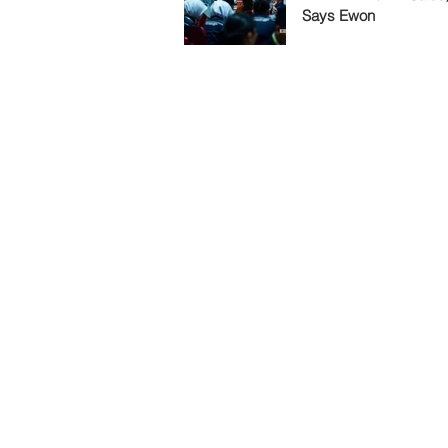
Says Ewon