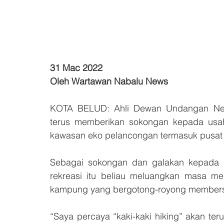
31 Mac 2022
Oleh Wartawan Nabalu News
KOTA BELUD: Ahli Dewan Undangan Neg
terus memberikan sokongan kepada us
kawasan eko pelancongan termasuk pusat re
Sebagai sokongan dan galakan kepada
rekreasi itu beliau meluangkan masa me
kampung yang bergotong-royong membersihk
“Saya percaya “kaki-kaki hiking” akan te