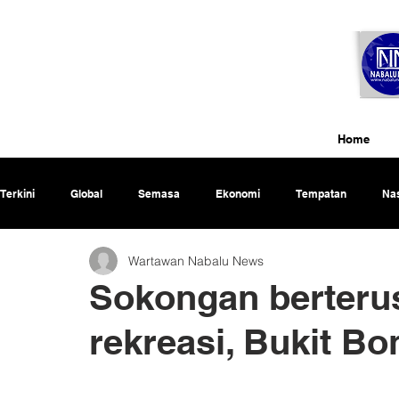
Home
Terkini
Global
Semasa
Ekonomi
Tempatan
Nas
Wartawan Nabalu News
Rencana
Sokongan berteru
rekreasi, Bukit B