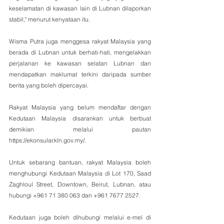
keselamatan di kawasan lain di Lubnan dilaporkan 
stabil," menurut kenyataan itu.
Wisma Putra juga menggesa rakyat Malaysia yang 
berada di Lubnan untuk berhati-hati, mengelakkan 
perjalanan ke kawasan selatan Lubnan dan 
mendapatkan maklumat terkini daripada sumber 
berita yang boleh dipercayai.
Rakyat Malaysia yang belum mendaftar dengan 
Kedutaan Malaysia disarankan untuk berbuat 
demikian melalui pautan 
https://ekonsular.kln.gov.my/.
Untuk sebarang bantuan, rakyat Malaysia boleh 
menghubungi Kedutaan Malaysia di Lot 170, Saad 
Zaghloul Street, Downtown, Beirut, Lubnan, atau 
hubungi +961 71 380 063 dan +961 7677 2527.
Kedutaan juga boleh dihubungi melalui e-mel di 