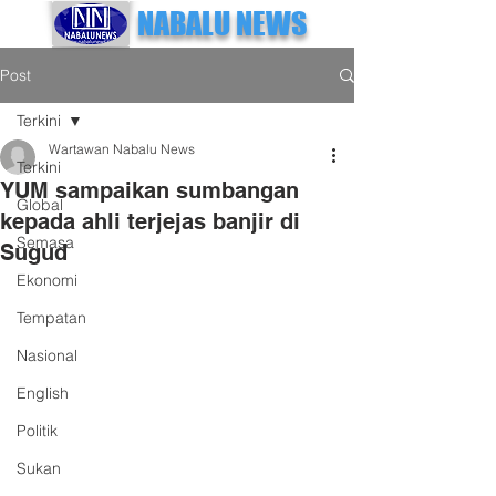
NABALU NEWS
Post
Terkini
Wartawan Nabalu News
Terkini
YUM sampaikan sumbangan
Global
kepada ahli terjejas banjir di
Semasa
Sugud
Ekonomi
Tempatan
Nasional
English
Politik
Sukan