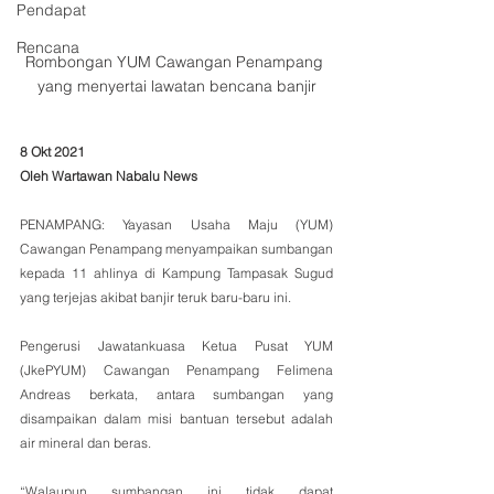
Pendapat
Rencana
Rombongan YUM Cawangan Penampang 
yang menyertai lawatan bencana banjir
8 Okt 2021
Oleh Wartawan Nabalu News
PENAMPANG: Yayasan Usaha Maju (YUM) 
Cawangan Penampang menyampaikan sumbangan 
kepada 11 ahlinya di Kampung Tampasak Sugud 
yang terjejas akibat banjir teruk baru-baru ini.
Pengerusi Jawatankuasa Ketua Pusat YUM 
(JkePYUM) Cawangan Penampang Felimena 
Andreas berkata, antara sumbangan yang 
disampaikan dalam misi bantuan tersebut adalah 
air mineral dan beras.
“Walaupun sumbangan ini tidak dapat 