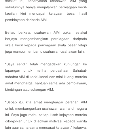
setakat ini, kebanyakan usahawan AIM yang 
sebelumnya hanya menjalankan perniagaan kecil-
kecilan kini mencapai kejayaan besar hasil 
pembiayaan daripada AIM.
Beliau berkata, usahawan AIM bukan setakat 
berjaya mengembangkan perniagaan daripada 
skala kecil kepada perniagaan skala besar tetapi 
juga mampu membantu usahawan-usahawan lain.
“Saya sendiri telah mengadakan kunjungan ke 
lapangan untuk melihat perusahaan Sahabat-
sahabat AIM di kedai-kedai dan mini kilang, mereka 
amat menghargai bantuan sama ada pembiayaan, 
bimbingan atau sokongan AIM.
“Sebab itu, kita amat menghargai peranan AIM 
untuk membangunkan usahawan wanita di negara 
ini. Saya juga mahu setiap kisah kejayaan mereka 
ditonjolkan untuk dijadikan motivasi kepada wanita 
lain agar sama-sama mencapai kejayaan,” katanya.