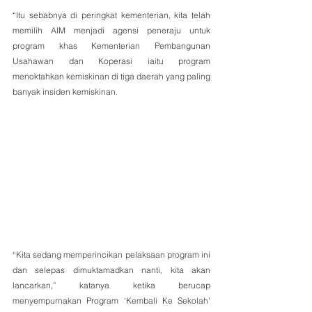
“Itu sebabnya di peringkat kementerian, kita telah 
memilih AIM menjadi agensi peneraju untuk 
program khas Kementerian Pembangunan 
Usahawan dan Koperasi iaitu program 
menoktahkan kemiskinan di tiga daerah yang paling 
banyak insiden kemiskinan.
“Kita sedang memperincikan pelaksaan program ini 
dan selepas dimuktamadkan nanti, kita akan 
lancarkan,” katanya ketika berucap 
menyempurnakan Program ‘Kembali Ke Sekolah’ 