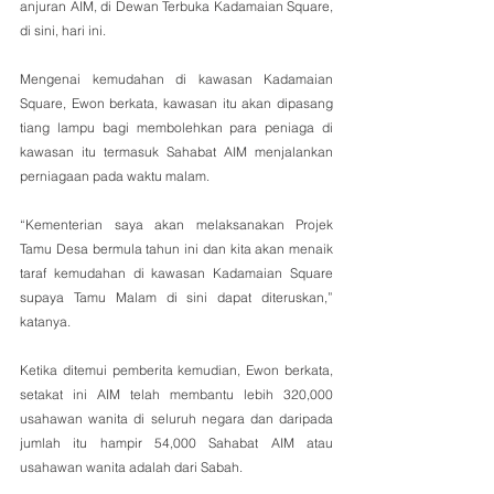
anjuran AIM, di Dewan Terbuka Kadamaian Square, 
di sini, hari ini.
Mengenai kemudahan di kawasan Kadamaian 
Square, Ewon berkata, kawasan itu akan dipasang 
tiang lampu bagi membolehkan para peniaga di 
kawasan itu termasuk Sahabat AIM menjalankan 
perniagaan pada waktu malam.
“Kementerian saya akan melaksanakan Projek 
Tamu Desa bermula tahun ini dan kita akan menaik 
taraf kemudahan di kawasan Kadamaian Square 
supaya Tamu Malam di sini dapat diteruskan,” 
katanya.
Ketika ditemui pemberita kemudian, Ewon berkata, 
setakat ini AIM telah membantu lebih 320,000 
usahawan wanita di seluruh negara dan daripada 
jumlah itu hampir 54,000 Sahabat AIM atau 
usahawan wanita adalah dari Sabah.