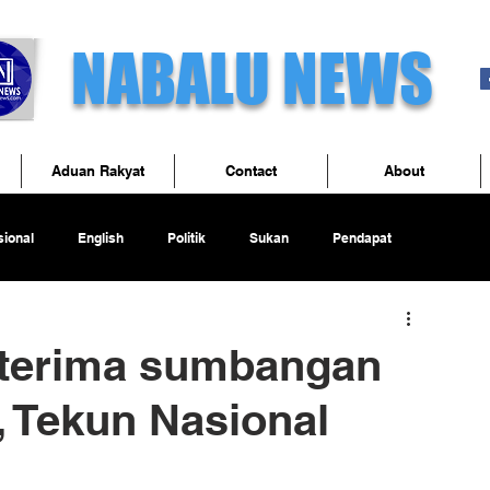
NABALU NEWS
Aduan Rakyat
Contact
About
ional
English
Politik
Sukan
Pendapat
f terima sumbangan
 Tekun Nasional