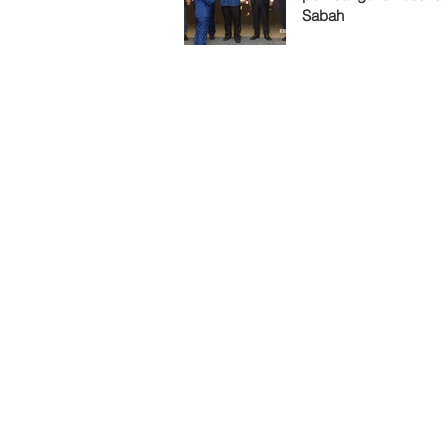
Sabah