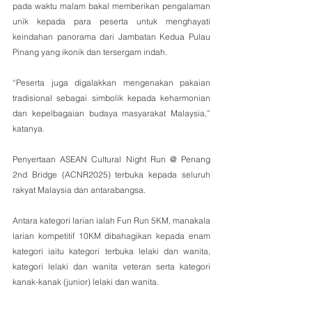
pada waktu malam bakal memberikan pengalaman 
unik kepada para peserta untuk menghayati 
keindahan panorama dari Jambatan Kedua Pulau 
Pinang yang ikonik dan tersergam indah. 
“Peserta juga digalakkan mengenakan pakaian 
tradisional sebagai simbolik kepada keharmonian 
dan kepelbagaian budaya masyarakat Malaysia,” 
katanya.
Penyertaan ASEAN Cultural Night Run @ Penang 
2nd Bridge (ACNR2025) terbuka kepada seluruh 
rakyat Malaysia dan antarabangsa. 
Antara kategori larian ialah Fun Run 5KM, manakala 
larian kompetitif 10KM dibahagikan kepada enam 
kategori iaitu kategori terbuka lelaki dan wanita, 
kategori lelaki dan wanita veteran serta kategori 
kanak-kanak (junior) lelaki dan wanita.