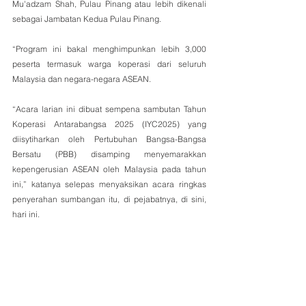
Mu'adzam Shah, Pulau Pinang atau lebih dikenali 
sebagai Jambatan Kedua Pulau Pinang.
“Program ini bakal menghimpunkan lebih 3,000 
peserta termasuk warga koperasi dari seluruh 
Malaysia dan negara-negara ASEAN.
“Acara larian ini dibuat sempena sambutan Tahun 
Koperasi Antarabangsa 2025 (IYC2025) yang 
diisytiharkan oleh Pertubuhan Bangsa-Bangsa 
Bersatu (PBB) disamping menyemarakkan 
kepengerusian ASEAN oleh Malaysia pada tahun 
ini,” katanya selepas menyaksikan acara ringkas 
penyerahan sumbangan itu, di pejabatnya, di sini, 
hari ini.