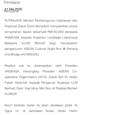
Pendapat
21 Mei 2025
Rencana
PUTRAJAYA: Menteri Pembangunan Usahawan dan 
Koperasi Datuk Ewon Benedick menyaksikan acara 
penyerahan tajaan sebanyak RM100,000 daripada 
ANGKASA kepada Koperasi Lembaga Lebuhraya 
Malaysia (LLM) Berhad bagi menjayakan 
penganjuran ASEAN Cultural Night Run @ Penang 
2nd Bridge (ACNR2025).
Replika cek itu disampaikan oleh Presiden 
ANGKASA merangkap Presiden ASEAN Co-
operative Organization (ACO), Datuk Seri Dr. Abdul 
Fattah Abdullah kepada Pengerusi Koperasi LLM 
Berhad, Dato' Haji Idrus Mat Tais, di Pejabat Menteri 
KUSKOP.
Ewon berkata, larian itu akan diadakan pada 16 
Ogos ini, di Jambatan Sultan Abdul Halim 