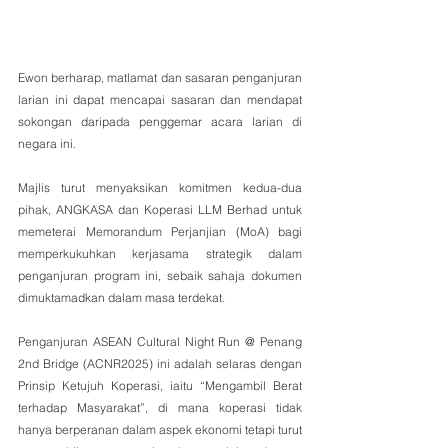
Ewon berharap, matlamat dan sasaran penganjuran 
larian ini dapat mencapai sasaran dan mendapat 
sokongan daripada penggemar acara larian di 
negara ini.
Majlis turut menyaksikan komitmen kedua-dua 
pihak, ANGKASA dan Koperasi LLM Berhad untuk 
memeterai Memorandum Perjanjian (MoA) bagi 
memperkukuhkan kerjasama strategik dalam 
penganjuran program ini, sebaik sahaja dokumen 
dimuktamadkan dalam masa terdekat.
Penganjuran ASEAN Cultural Night Run @ Penang 
2nd Bridge (ACNR2025) ini adalah selaras dengan 
Prinsip Ketujuh Koperasi, iaitu “Mengambil Berat 
terhadap Masyarakat”, di mana koperasi tidak 
hanya berperanan dalam aspek ekonomi tetapi turut 