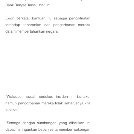
Bank Rakyat Ranau, hari ini.
Ewon berkata, bantuan itu sebagai pengiktirafan 
terhadap keberanian dan pengorbanan mereka 
dalam mempertahankan negara.
“Walaupun sudah sedekad insiden ini berlaku, 
namun pengorbanan mereka tidak seharusnya kita 
lupakan.
“Semoga dengan sumbangan yang diberikan ini 
dapat meringankan beban serta memberi sokongan 