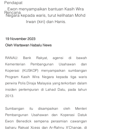
Pendapat
Ewon menyampaikan bantuan Kasih Wira 
Rencana
Negara kepada waris, turut kelihatan Mohd 
Irwan (kiri) dan Hanis.
19 November 2023
Oleh Wartawan Nabalu News
RANAU: Bank Rakyat, agensi di bawah 
Kementerian Pembangunan Usahawan dan 
Koperasi (KUSKOP) menyampaikan sumbangan 
Program Kasih Wira Negara kepada tiga waris 
perwira Polis Diraja Malaysia yang terkorban dalam 
insiden pertempuran di Lahad Datu, pada tahun 
2013.
Sumbangan itu disampaikan oleh Menteri 
Pembangunan Usahawan dan Koperasi Datuk 
Ewon Benedick sempena perasmian cawangan 
baharu Rakyat Xcess dan Ar-Rahnu X’Change, di 