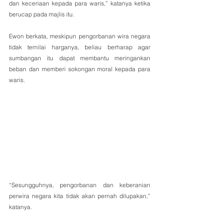
dan keceriaan kepada para waris,” katanya ketika 
berucap pada majlis itu.
Ewon berkata, meskipun pengorbanan wira negara 
tidak ternilai harganya, beliau berharap agar 
sumbangan itu dapat membantu meringankan 
beban dan memberi sokongan moral kepada para 
waris.
“Sesungguhnya, pengorbanan dan keberanian 
perwira negara kita tidak akan pernah dilupakan,” 
katanya.