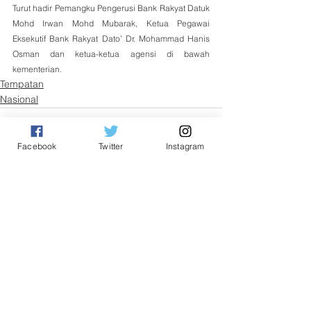
Turut hadir Pemangku Pengerusi Bank Rakyat Datuk 
Mohd Irwan Mohd Mubarak, Ketua Pegawai 
Eksekutif Bank Rakyat Dato’ Dr. Mohammad Hanis 
Osman dan ketua-ketua agensi di bawah 
kementerian.
Tempatan
Nasional
Facebook
Twitter
Instagram
See All
Related Posts