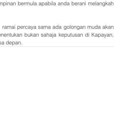
impinan bermula apabila anda berani melangkah 
, ramai percaya sama ada golongan muda akan 
enentukan bukan sahaja keputusan di Kapayan, 
asa depan.