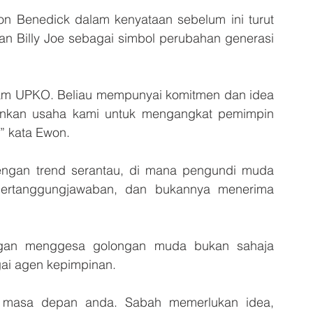
n Benedick dalam kenyataan sebelum ini turut 
an Billy Joe sebagai simbol perubahan generasi 
lam UPKO. Beliau mempunyai komitmen dan idea 
nkan usaha kami untuk mengangkat pemimpin 
” kata Ewon.
engan trend serantau, di mana pengundi muda 
bertanggungjawaban, dan bukannya menerima 
engan menggesa golongan muda bukan sahaja 
gai agen kepimpinan.
 masa depan anda. Sabah memerlukan idea, 