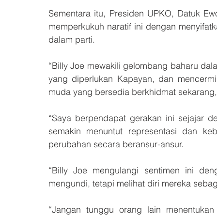
Sementara itu, Presiden UPKO, Datuk Ewo
memperkukuh naratif ini dengan menyifatk
dalam parti.
“Billy Joe mewakili gelombang baharu da
yang diperlukan Kapayan, dan mencermi
muda yang bersedia berkhidmat sekarang,
“Saya berpendapat gerakan ini sejajar d
semakin menuntut representasi dan ke
perubahan secara beransur-ansur.
“Billy Joe mengulangi sentimen ini d
mengundi, tetapi melihat diri mereka seba
“Jangan tunggu orang lain menentukan