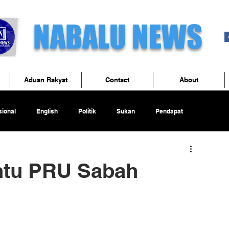
NABALU NEWS
Aduan Rakyat
Contact
About
ional
English
Politik
Sukan
Pendapat
entu PRU Sabah