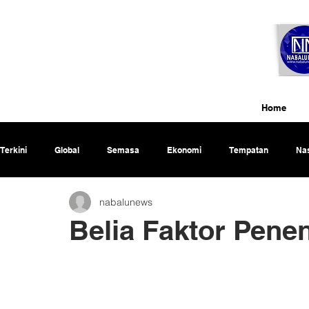
Home
Terkini
Global
Semasa
Ekonomi
Tempatan
Nas
nabalunews
Rencana
Belia Faktor Pen