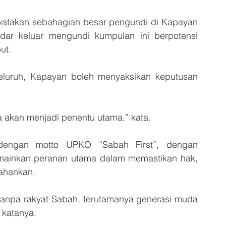
enyatakan sebahagian besar pengundi di Kapayan 
dar keluar mengundi kumpulan ini berpotensi 
ut.
eluruh, Kapayan boleh menyaksikan keputusan 
 akan menjadi penentu utama,” kata.
 dengan motto UPKO “Sabah First”, dengan 
inkan peranan utama dalam memastikan hak, 
tahankan.
tanpa rakyat Sabah, terutamanya generasi muda 
 katanya.