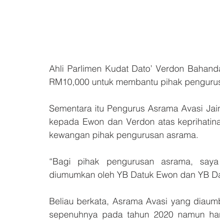
Ahli Parlimen Kudat Dato’ Verdon Bahan
RM10,000 untuk membantu pihak penguru
Sementara itu Pengurus Asrama Avasi Jai
kepada Ewon dan Verdon atas keprihati
kewangan pihak pengurusan asrama. 
“Bagi pihak pengurusan asrama, saya
diumumkan oleh YB Datuk Ewon dan YB Dat
Beliau berkata, Asrama Avasi yang diaum
sepenuhnya pada tahun 2020 namun hanya