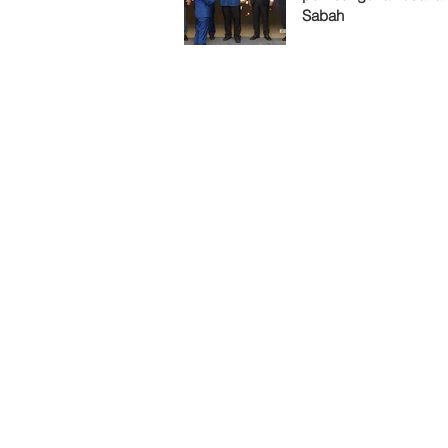
Sabah