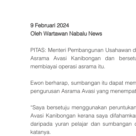
9 Februari 2024
Oleh Wartawan Nabalu News
PITAS: Menteri Pembangunan Usahawan da
Asrama Avasi Kanibongan dan bersetu
membiayai operasi asrama itu.
Ewon berharap, sumbangan itu dapat me
pengurusan Asrama Avasi yang menempatka
“Saya bersetuju menggunakan peruntukan 
Avasi Kanibongan kerana saya difahamk
daripada yuran pelajar dan sumbangan d
katanya.