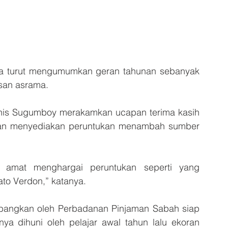
da turut mengumumkan geran tahunan sebanyak 
san asrama.
nis Sugumboy merakamkan ucapan terima kasih 
nan menyediakan peruntukan menambah sumber 
 amat menghargai peruntukan seperti yang 
o Verdon,” katanya.
bangkan oleh Perbadanan Pinjaman Sabah siap 
 dihuni oleh pelajar awal tahun lalu ekoran 