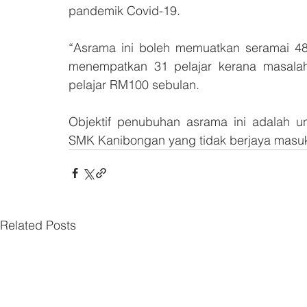
pandemik Covid-19.
“Asrama ini boleh memuatkan seramai 48
menempatkan 31 pelajar kerana masalah
pelajar RM100 sebulan.
Objektif penubuhan asrama ini adalah un
SMK Kanibongan yang tidak berjaya masuk
Related Posts