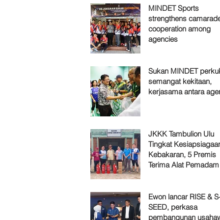
MINDET Sports
strengthens camarade
cooperation among
agencies
Sukan MINDET perku
semangat kekitaan,
kerjasama antara age
JKKK Tambulion Ulu
Tingkat Kesiapsiagaa
Kebakaran, 5 Premis
Terima Alat Pemadam
Ewon lancar RISE & S
SEED, perkasa
pembangunan usaha