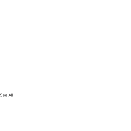
See All