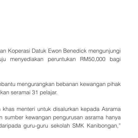
n Koperasi Datuk Ewon Benedick mengunjungi 
ju menyediakan peruntukan RM50,000 bagi 
mbantu mengurangkan bebanan kewangan pihak 
n seramai 31 pelajar.
khas menteri untuk disalurkan kepada Asrama 
an sumber kewangan pengurusan asrama hanya 
aripada guru-guru sekolah SMK Kanibongan,” 