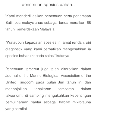
penemuan spesies baharu.
"Kami mendedikasikan penemuan serta penamaan 
Batillipes malaysianus sebagai tanda meraikan 68 
tahun Kemerdekaan Malaysia.
”Walaupun kepadatan spesies ini amat rendah, ciri 
diagnostik yang kami perhatikan mengesahkan ia 
spesies baharu kepada sains," katanya.
Penemuan tersebut juga telah diterbitkan dalam 
Journal of the Marine Biological Association of the 
United Kingdom pada bulan Jun tahun ini dan 
menonjolkan kepakaran tempatan dalam 
taksonomi, di samping mengukuhkan kepentingan 
pemuliharaan pantai sebagai habitat mikrofauna 
yang bernilai.