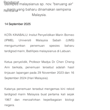
Pendapat
Batillipes malaysianus sp. nov. "beruang air" 
marin yang baharu dinamakan sempena 
Rencana
Malaysia.
14 September 2025
KOTA KINABALU: Insitut Penyelidikan Marin Borneo 
(IPMB), Universiti Malaysia Sabah (UMS) 
mengumumkan penemuan spesies baharu 
tardigrad marin, Batillipes malaysianus di Labuan.
Ketua penyelidik, Profesor Madya Dr. Chen Cheng 
Ann berkata, penemuan tersebut adalah hasil 
tinjauan lapangan pada 29 November 2023 dan 16 
September 2024 (Hari Malaysia).
Katanya penemuan tersebut mengemas kini rekod 
tardigrad marin Malaysia buat pertama kali sejak 
1967 dan menzahirkan kepelbagaian biologi 
negara.