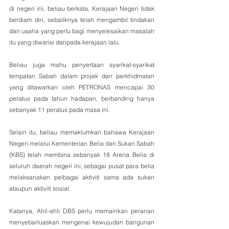
di negeri ini, beliau berkata, Kerajaan Negeri tidak 
berdiam diri, sebaliknya telah mengambil tindakan 
dan usaha yang perlu bagi menyelesaikan masalah 
itu yang diwarisi daripada kerajaan lalu.
Beliau juga mahu penyertaan syarikat-syarikat 
tempatan Sabah dalam projek dan perkhidmatan 
yang ditawarkan oleh PETRONAS mencapai 30 
peratus pada tahun hadapan, berbanding hanya 
sebanyak 11 peratus pada masa ini.
Selain itu, beliau memaklumkan bahawa Kerajaan 
Negeri melalui Kementerian Belia dan Sukan Sabah 
(KBS) telah membina sebanyak 18 Arena Belia di 
seluruh daerah negeri ini, sebagai pusat para belia 
melaksanakan pelbagai aktiviti sama ada sukan 
ataupun aktiviti sosial.
Katanya, Ahli-ahli DBS perlu memainkan peranan 
menyebarluaskan mengenai kewujudan bangunan 