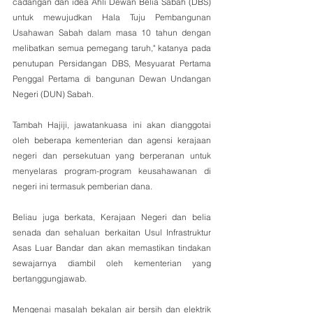
cadangan dan idea Ahli Dewan Belia Sabah (DBS) 
untuk mewujudkan Hala Tuju Pembangunan 
Usahawan Sabah dalam masa 10 tahun dengan 
melibatkan semua pemegang taruh," katanya pada 
penutupan Persidangan DBS, Mesyuarat Pertama 
Penggal Pertama di bangunan Dewan Undangan 
Negeri (DUN) Sabah.
Tambah Hajiji, jawatankuasa ini akan dianggotai 
oleh beberapa kementerian dan agensi kerajaan 
negeri dan persekutuan yang berperanan untuk 
menyelaras program-program keusahawanan di 
negeri ini termasuk pemberian dana.
Beliau juga berkata, Kerajaan Negeri dan belia 
senada dan sehaluan berkaitan Usul Infrastruktur 
Asas Luar Bandar dan akan memastikan tindakan 
sewajarnya diambil oleh kementerian yang 
bertanggungjawab.
Mengenai masalah bekalan air bersih dan elektrik 