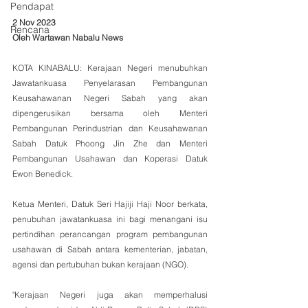
Pendapat
2 Nov 2023
Rencana
Oleh Wartawan Nabalu News 
KOTA KINABALU: Kerajaan Negeri menubuhkan 
Jawatankuasa Penyelarasan Pembangunan 
Keusahawanan Negeri Sabah yang akan 
dipengerusikan bersama oleh Menteri 
Pembangunan Perindustrian dan Keusahawanan 
Sabah Datuk Phoong Jin Zhe dan Menteri 
Pembangunan Usahawan dan Koperasi Datuk 
Ewon Benedick.
Ketua Menteri, Datuk Seri Hajiji Haji Noor berkata, 
penubuhan jawatankuasa ini bagi menangani isu 
pertindihan perancangan program pembangunan 
usahawan di Sabah antara kementerian, jabatan, 
agensi dan pertubuhan bukan kerajaan (NGO).
"Kerajaan Negeri juga akan memperhalusi 