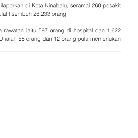
dilaporkan di Kota Kinabalu, seramai 260 pesakit 
latif sembuh 26,233 orang.
rawatan iaitu 597 orang di hospital dan 1,622 
U ialah 58 orang dan 12 orang pula memerlukan 