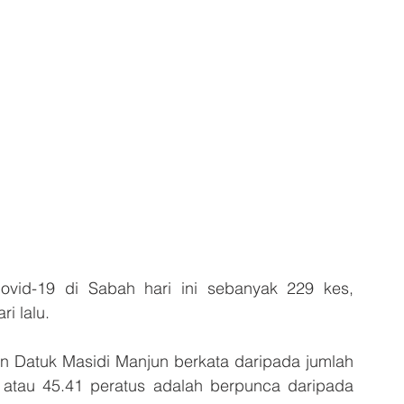
id-19 di Sabah hari ini sebanyak 229 kes, 
i lalu.
 Datuk Masidi Manjun berkata daripada jumlah 
s atau 45.41 peratus adalah berpunca daripada 