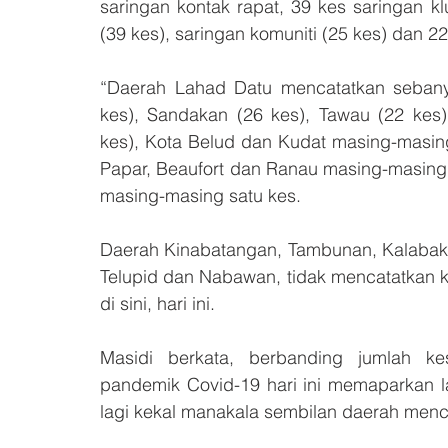
saringan kontak rapat, 39 kes saringan kl
(39 kes), saringan komuniti (25 kes) dan 22 
“Daerah Lahad Datu mencatatkan sebanyak
kes), Sandakan (26 kes), Tawau (22 kes)
kes), Kota Belud dan Kudat masing-masing l
Papar, Beaufort dan Ranau masing-masing
masing-masing satu kes.
Daerah Kinabatangan, Tambunan, Kalabaka
Telupid dan Nabawan, tidak mencatatkan ke
di sini, hari ini.
Masidi berkata, berbanding jumlah k
pandemik Covid-19 hari ini memaparkan l
lagi kekal manakala sembilan daerah men