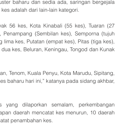
uster baharu dan sedia ada, saringan bergejala 
kes adalah dari lain-lain kategori.
 56 kes, Kota Kinabali (55 kes), Tuaran (27 
, Penampang (Sembilan kes), Semporna (tujuh 
ima kes, Putatan (empat kes), Pitas (tiga kes), 
 dua kes, Beluran, Keningau, Tongod dan Kunak 
n, Tenom, Kuala Penyu, Kota Marudu, Sipitang, 
s baharu hari ini,” katanya pada sidang akhbar, 
es yang dilaporkan semalam, perkembangan 
apan daerah mencatat kes menurun, 10 daerah 
catat penambahan kes.