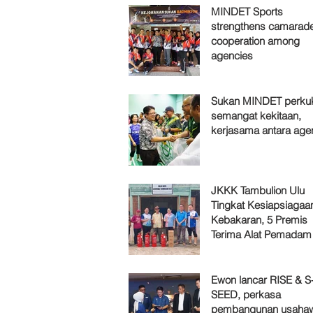
MINDET Sports
strengthens camarade
cooperation among
agencies
Sukan MINDET perku
semangat kekitaan,
kerjasama antara age
JKKK Tambulion Ulu
Tingkat Kesiapsiagaa
Kebakaran, 5 Premis
Terima Alat Pemadam
Ewon lancar RISE & S
SEED, perkasa
pembangunan usaha