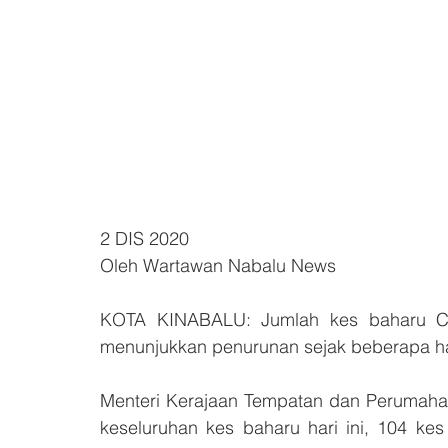
2 DIS 2020
Oleh Wartawan Nabalu News
KOTA KINABALU: Jumlah kes baharu Cov
menunjukkan penurunan sejak beberapa har
Menteri Kerajaan Tempatan dan Perumahan
keseluruhan kes baharu hari ini, 104 ke