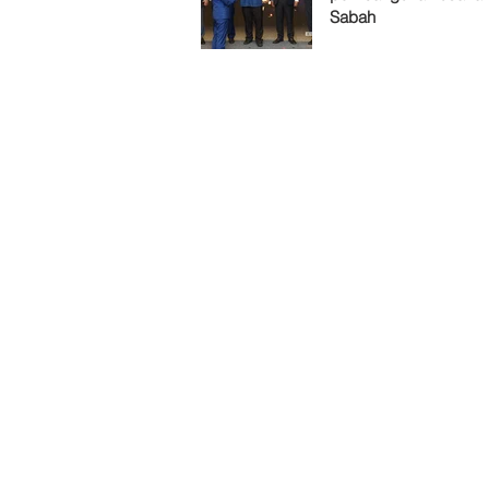
Sabah