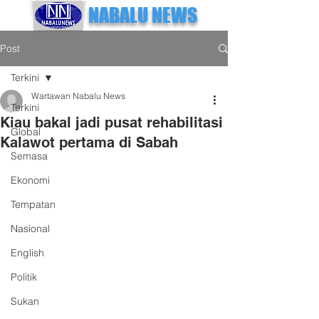
NABALU NEWS
Post
Terkini
Wartawan Nabalu News
Terkini
Kiau bakal jadi pusat rehabilitasi
Global
Kalawot pertama di Sabah
Semasa
Ekonomi
Tempatan
Nasional
English
Politik
Sukan