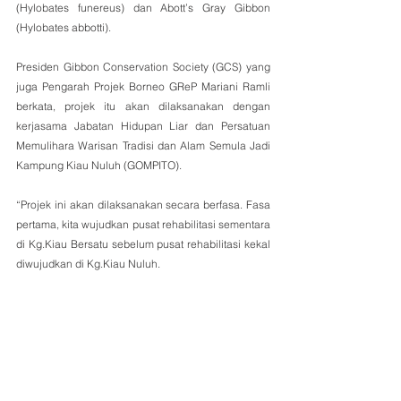
(Hylobates funereus) dan Abott’s Gray Gibbon 
(Hylobates abbotti).
Presiden Gibbon Conservation Society (GCS) yang 
juga Pengarah Projek Borneo GReP Mariani Ramli 
berkata, projek itu akan dilaksanakan dengan 
kerjasama Jabatan Hidupan Liar dan Persatuan 
Memulihara Warisan Tradisi dan Alam Semula Jadi 
Kampung Kiau Nuluh (GOMPITO).
“Projek ini akan dilaksanakan secara berfasa. Fasa 
pertama, kita wujudkan pusat rehabilitasi sementara 
di Kg.Kiau Bersatu sebelum pusat rehabilitasi kekal 
diwujudkan di Kg.Kiau Nuluh.