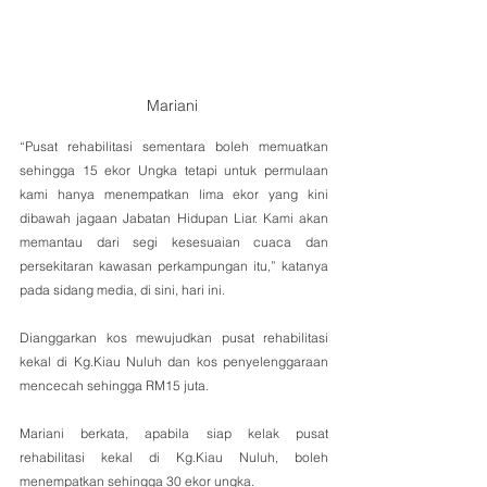
Mariani 
“Pusat rehabilitasi sementara boleh memuatkan 
sehingga 15 ekor Ungka tetapi untuk permulaan 
kami hanya menempatkan lima ekor yang kini 
dibawah jagaan Jabatan Hidupan Liar. Kami akan 
memantau dari segi kesesuaian cuaca dan 
persekitaran kawasan perkampungan itu,” katanya 
pada sidang media, di sini, hari ini.
Dianggarkan kos mewujudkan pusat rehabilitasi 
kekal di Kg.Kiau Nuluh dan kos penyelenggaraan 
mencecah sehingga RM15 juta.
Mariani berkata, apabila siap kelak pusat 
rehabilitasi kekal di Kg.Kiau Nuluh, boleh 
menempatkan sehingga 30 ekor ungka.