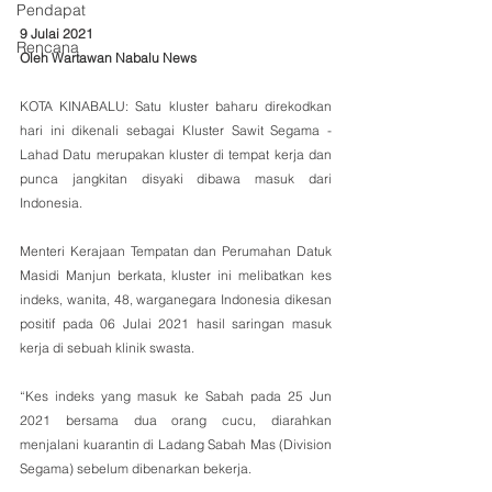
Pendapat
9 Julai 2021
Rencana
Oleh Wartawan Nabalu News
KOTA KINABALU: Satu kluster baharu direkodkan 
hari ini dikenali sebagai Kluster Sawit Segama - 
Lahad Datu merupakan kluster di tempat kerja dan 
punca jangkitan disyaki dibawa masuk dari 
Indonesia. 
Menteri Kerajaan Tempatan dan Perumahan Datuk 
Masidi Manjun berkata, kluster ini melibatkan kes 
indeks, wanita, 48, warganegara Indonesia dikesan 
positif pada 06 Julai 2021 hasil saringan masuk 
kerja di sebuah klinik swasta. 
“Kes indeks yang masuk ke Sabah pada 25 Jun 
2021 bersama dua orang cucu, diarahkan 
menjalani kuarantin di Ladang Sabah Mas (Division 
Segama) sebelum dibenarkan bekerja. 