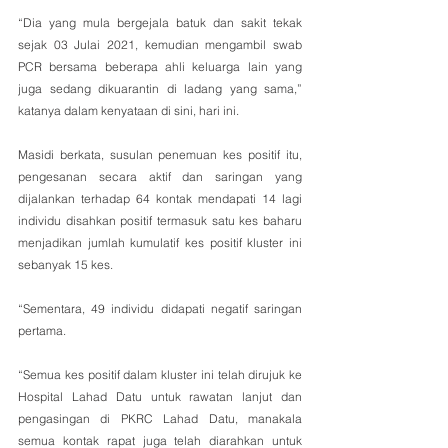
“Dia yang mula bergejala batuk dan sakit tekak 
sejak 03 Julai 2021, kemudian mengambil swab 
PCR bersama beberapa ahli keluarga lain yang 
juga sedang dikuarantin di ladang yang sama,” 
katanya dalam kenyataan di sini, hari ini.
Masidi berkata, susulan penemuan kes positif itu, 
pengesanan secara aktif dan saringan yang 
dijalankan terhadap 64 kontak mendapati 14 lagi 
individu disahkan positif termasuk satu kes baharu 
menjadikan jumlah kumulatif kes positif kluster ini 
sebanyak 15 kes. 
“Sementara, 49 individu didapati negatif saringan 
pertama. 
“Semua kes positif dalam kluster ini telah dirujuk ke 
Hospital Lahad Datu untuk rawatan lanjut dan 
pengasingan di PKRC Lahad Datu, manakala 
semua kontak rapat juga telah diarahkan untuk 