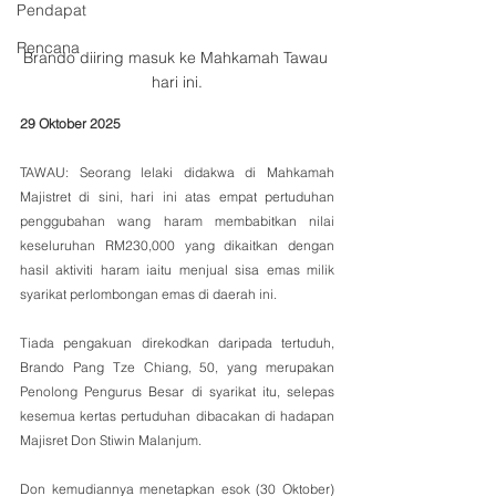
Pendapat
Rencana
Brando diiring masuk ke Mahkamah Tawau 
hari ini.
29 Oktober 2025
TAWAU: Seorang lelaki didakwa di Mahkamah 
Majistret di sini, hari ini atas empat pertuduhan 
penggubahan wang haram membabitkan nilai 
keseluruhan RM230,000 yang dikaitkan dengan 
hasil aktiviti haram iaitu menjual sisa emas milik 
syarikat perlombongan emas di daerah ini.
Tiada pengakuan direkodkan daripada tertuduh, 
Brando Pang Tze Chiang, 50, yang merupakan 
Penolong Pengurus Besar di syarikat itu, selepas 
kesemua kertas pertuduhan dibacakan di hadapan 
Majisret Don Stiwin Malanjum.
Don kemudiannya menetapkan esok (30 Oktober) 