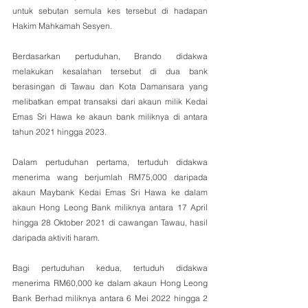
untuk sebutan semula kes tersebut di hadapan 
Hakim Mahkamah Sesyen.
Berdasarkan pertuduhan, Brando didakwa 
melakukan kesalahan tersebut di dua bank 
berasingan di Tawau dan Kota Damansara yang 
melibatkan empat transaksi dari akaun milik Kedai 
Emas Sri Hawa ke akaun bank miliknya di antara 
tahun 2021 hingga 2023.
Dalam pertuduhan pertama, tertuduh didakwa 
menerima wang berjumlah RM75,000 daripada 
akaun Maybank Kedai Emas Sri Hawa ke dalam 
akaun Hong Leong Bank miliknya antara 17 April 
hingga 28 Oktober 2021 di cawangan Tawau, hasil 
daripada aktiviti haram.
Bagi pertuduhan kedua, tertuduh didakwa 
menerima RM60,000 ke dalam akaun Hong Leong 
Bank Berhad miliknya antara 6 Mei 2022 hingga 2 