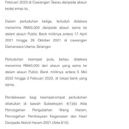
Februari 2023 di Cawangan Tawau daripada akaun 
kedai emas itu.
Dalam pertuduhan ketiga, tertuduh didakwa 
menerima RM55,000 daripada akaun sama ke 
dalam akaun Public Bank miliknya antara 17 April 
2021 hingga 28 Oktober 2021 di cawangan 
Damansara Utama, Selangor.
Pertuduhan keempat pula, beliau didakwa 
menerima RM40,000 dari akaun yang sama ke 
dalam akaun Public Bank miliknya antara 5 Mei 
2022 hingga 2 Februari 2023, di lokasi bank yang 
sama.
Pendakwaan bagi keempat-empat pertuduhan 
dilakukan di bawah Subseksyen 4(1)(b) Akta 
Pencegahan Pengubahan Wang Haram, 
Pencegahan Pembiayaan Keganasan dan Hasil 
Daripada Aktiviti Haram 2001 (Akta 613).