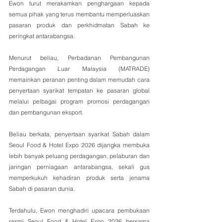
Ewon turut merakamkan penghargaan kepada 
semua pihak yang terus membantu memperluaskan 
pasaran produk dan perkhidmatan Sabah ke 
peringkat antarabangsa.
Menurut beliau, Perbadanan Pembangunan 
Perdagangan Luar Malaysia (MATRADE) 
memainkan peranan penting dalam memudah cara 
penyertaan syarikat tempatan ke pasaran global 
melalui pelbagai program promosi perdagangan 
dan pembangunan eksport.
Beliau berkata, penyertaan syarikat Sabah dalam 
Seoul Food & Hotel Expo 2026 dijangka membuka 
lebih banyak peluang perdagangan, pelaburan dan 
jaringan perniagaan antarabangsa, sekali gus 
memperkukuh kehadiran produk serta jenama 
Sabah di pasaran dunia.
Terdahulu, Ewon menghadiri upacara pembukaan 
rasmi Seoul Food & Hotel Expo 2026 bersama 