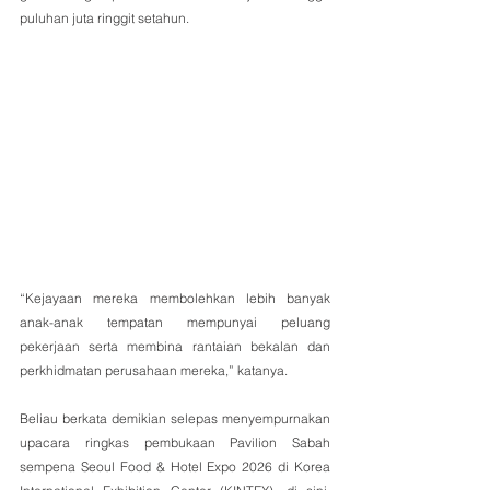
puluhan juta ringgit setahun.
“Kejayaan mereka membolehkan lebih banyak 
anak-anak tempatan mempunyai peluang 
pekerjaan serta membina rantaian bekalan dan 
perkhidmatan perusahaan mereka,” katanya.
Beliau berkata demikian selepas menyempurnakan 
upacara ringkas pembukaan Pavilion Sabah 
sempena Seoul Food & Hotel Expo 2026 di Korea 