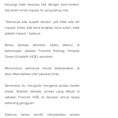
keluarga tidak berpuas hati dengan post-mortem, 
kita boleh minta inquest. Itu yang paling nilai.
“Sekiranya ada suspek dituduh, jadi tidak ada lah 
inquest. Kalau ada kena tangkap, kena tuduh, tidak 
adalah inquest,” katanya.
Beliau berkata demikian ketika ditemui di 
pekarangan Jabatan Forensik Patologi, Hospital 
Queen Elizabeth (HQE), semalam.
Menurutnya, sekiranya inkues dilaksanakan, ia 
akan dikendalikan oleh pasukan khas.
Sementara itu, mengulas mengenai proses bedah 
siasat, Shahlan berkata, proses yang dibuat di 
Jabatan Forensik HQE, itu berjalan lancar tanpa 
sebarang gangguan.
Katanya, beliau sendiri menyaksikan proses 