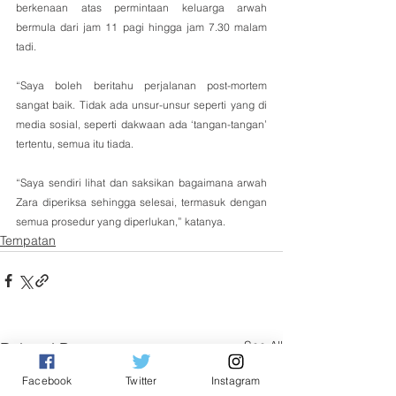
berkenaan atas permintaan keluarga arwah 
bermula dari jam 11 pagi hingga jam 7.30 malam 
tadi.
“Saya boleh beritahu perjalanan post-mortem 
sangat baik. Tidak ada unsur-unsur seperti yang di 
media sosial, seperti dakwaan ada ‘tangan-tangan’ 
tertentu, semua itu tiada.
“Saya sendiri lihat dan saksikan bagaimana arwah 
Zara diperiksa sehingga selesai, termasuk dengan 
semua prosedur yang diperlukan,” katanya.
Tempatan
See All
Related Posts
Facebook
Twitter
Instagram