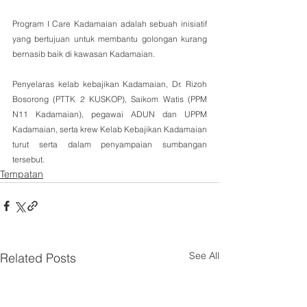
Program I Care Kadamaian adalah sebuah inisiatif 
yang bertujuan untuk membantu golongan kurang 
bernasib baik di kawasan Kadamaian. 
Penyelaras kelab kebajikan Kadamaian, Dr. Rizoh 
Bosorong (PTTK 2 KUSKOP), Saikom Watis (PPM 
N11 Kadamaian), pegawai ADUN dan UPPM 
Kadamaian, serta krew Kelab Kebajikan Kadamaian 
turut serta dalam penyampaian sumbangan 
tersebut.
Tempatan
See All
Related Posts