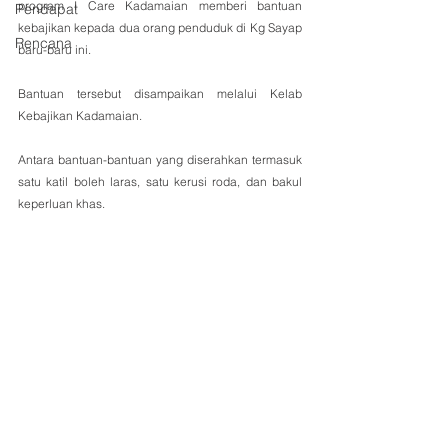
program I Care Kadamaian memberi bantuan 
Pendapat
kebajikan kepada dua orang penduduk di Kg Sayap 
Rencana
baru-baru ini.
Bantuan tersebut disampaikan melalui Kelab 
Kebajikan Kadamaian. 
Antara bantuan-bantuan yang diserahkan termasuk 
satu katil boleh laras, satu kerusi roda, dan bakul 
keperluan khas.