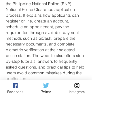
the Philippine National Police (PNP) 
National Police Clearance application 
process. It explains how applicants can 
register online, create an account, 
schedule an appointment, pay the 
required fee through available payment 
methods such as GCash, prepare the 
necessary documents, and complete 
biometric verification at their selected 
police station. The website also offers step-
by-step tutorials, answers to frequently 
asked questions, and practical tips to help 
users avoid common mistakes during the 
application…
Show More
Facebook
Twitter
Instagram
Like
Reply
Adu
Jul 21