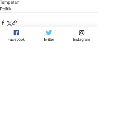
Tempatan
Politik
Facebook
Twitter
Instagram
See All
Related Posts