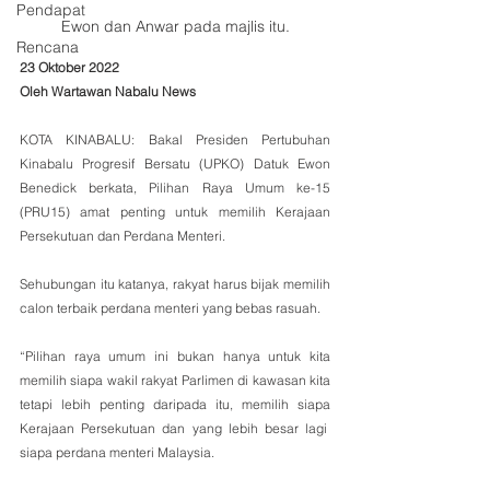
Pendapat
Ewon dan Anwar pada majlis itu.
Rencana
23 Oktober 2022
Oleh Wartawan Nabalu News
KOTA KINABALU: Bakal Presiden Pertubuhan 
Kinabalu Progresif Bersatu (UPKO) Datuk Ewon 
Benedick berkata, Pilihan Raya Umum ke-15 
(PRU15) amat penting untuk memilih Kerajaan 
Persekutuan dan Perdana Menteri.
Sehubungan itu katanya, rakyat harus bijak memilih 
calon terbaik perdana menteri yang bebas rasuah.
“Pilihan raya umum ini bukan hanya untuk kita 
memilih siapa wakil rakyat Parlimen di kawasan kita 
tetapi lebih penting daripada itu, memilih siapa 
Kerajaan Persekutuan dan yang lebih besar lagi  
siapa perdana menteri Malaysia.