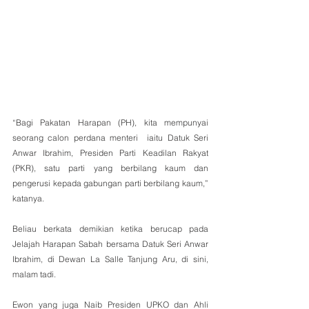
“Bagi Pakatan Harapan (PH), kita mempunyai 
seorang calon perdana menteri  iaitu Datuk Seri 
Anwar Ibrahim, Presiden Parti Keadilan Rakyat 
(PKR), satu parti yang berbilang kaum dan 
pengerusi kepada gabungan parti berbilang kaum,” 
katanya.
Beliau berkata demikian ketika berucap pada 
Jelajah Harapan Sabah bersama Datuk Seri Anwar 
Ibrahim, di Dewan La Salle Tanjung Aru, di sini, 
malam tadi.
Ewon yang juga Naib Presiden UPKO dan Ahli 