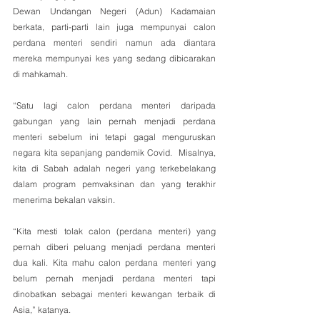
Dewan Undangan Negeri (Adun) Kadamaian 
berkata, parti-parti lain juga mempunyai calon 
perdana menteri sendiri namun ada diantara 
mereka mempunyai kes yang sedang dibicarakan 
di mahkamah.
“Satu lagi calon perdana menteri daripada 
gabungan yang lain pernah menjadi perdana 
menteri sebelum ini tetapi gagal menguruskan 
negara kita sepanjang pandemik Covid.  Misalnya, 
kita di Sabah adalah negeri yang terkebelakang 
dalam program pemvaksinan dan yang terakhir 
menerima bekalan vaksin.
“Kita mesti tolak calon (perdana menteri) yang 
pernah diberi peluang menjadi perdana menteri 
dua kali. Kita mahu calon perdana menteri yang 
belum pernah menjadi perdana menteri tapi 
dinobatkan sebagai menteri kewangan terbaik di 
Asia,” katanya.