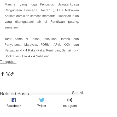
Marshal yang juga Pengerusi Jawatankuasa 
Pengurusan Bencana Daerah (JPBD) Nabawan 
berkata demikian semasa memantau keadaan jalan 
yang ditenggalami air di Pandiwan petang, 
semalam.
Turut sama di lokasi, pasukan Bomba dan 
Penyelamat Malaysia, PDRM, APM, KKM dan 
Persatuan 4 x 4 Kakai-Kakai Keningau, Santai 4 x 4 
Sook, Black Fox 4 x 4 Nabawan.
Tempatan
See All
Related Posts
Facebook
Twitter
Instagram