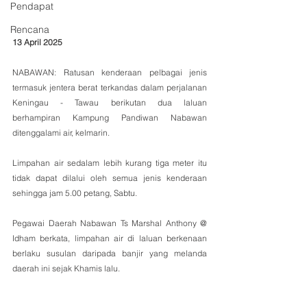
Pendapat
Rencana
13 April 2025
NABAWAN: Ratusan kenderaan pelbagai jenis 
termasuk jentera berat terkandas dalam perjalanan 
Keningau - Tawau berikutan dua laluan 
berhampiran Kampung Pandiwan Nabawan 
ditenggalami air, kelmarin.
Limpahan air sedalam lebih kurang tiga meter itu 
tidak dapat dilalui oleh semua jenis kenderaan 
sehingga jam 5.00 petang, Sabtu.
Pegawai Daerah Nabawan Ts Marshal Anthony @ 
Idham berkata, limpahan air di laluan berkenaan 
berlaku susulan daripada banjir yang melanda 
daerah ini sejak Khamis lalu. 