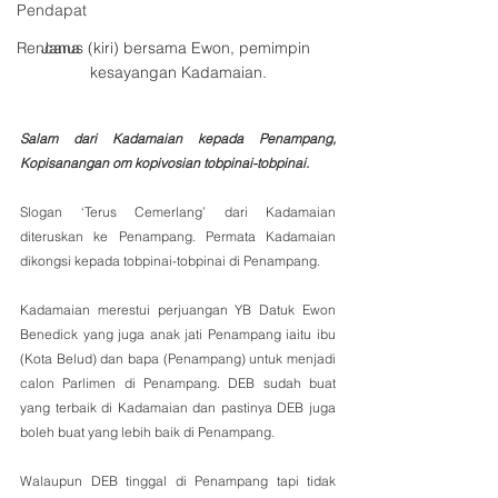
Pendapat
Rencana
Janus (kiri) bersama Ewon, pemimpin 
kesayangan Kadamaian.
Salam dari Kadamaian kepada Penampang, 
Kopisanangan om kopivosian tobpinai-tobpinai.
Slogan ‘Terus Cemerlang’ dari Kadamaian 
diteruskan ke Penampang. Permata Kadamaian 
dikongsi kepada tobpinai-tobpinai di Penampang. 
Kadamaian merestui perjuangan YB Datuk Ewon 
Benedick yang juga anak jati Penampang iaitu ibu 
(Kota Belud) dan bapa (Penampang) untuk menjadi 
calon Parlimen di Penampang. DEB sudah buat 
yang terbaik di Kadamaian dan pastinya DEB juga 
boleh buat yang lebih baik di Penampang. 
Walaupun DEB tinggal di Penampang tapi tidak 