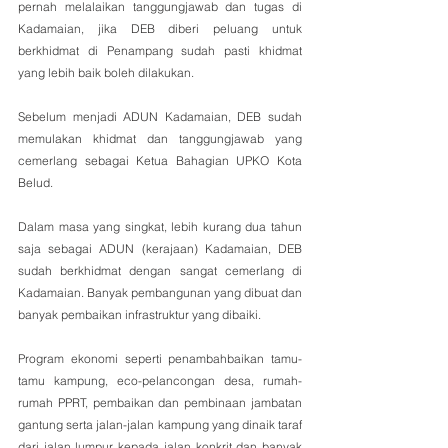
pernah melalaikan tanggungjawab dan tugas di 
Kadamaian, jika DEB diberi peluang untuk 
berkhidmat di Penampang sudah pasti khidmat 
yang lebih baik boleh dilakukan.
Sebelum menjadi ADUN Kadamaian, DEB sudah 
memulakan khidmat dan tanggungjawab yang 
cemerlang sebagai Ketua Bahagian UPKO Kota 
Belud. 
Dalam masa yang singkat, lebih kurang dua tahun 
saja sebagai ADUN (kerajaan) Kadamaian, DEB 
sudah berkhidmat dengan sangat cemerlang di 
Kadamaian. Banyak pembangunan yang dibuat dan 
banyak pembaikan infrastruktur yang dibaiki. 
Program ekonomi seperti penambahbaikan tamu-
tamu kampung, eco-pelancongan desa, rumah-
rumah PPRT, pembaikan dan pembinaan jambatan 
gantung serta jalan-jalan kampung yang dinaik taraf 
dari jalan lumpur kepada jalan konkrit dan banyak 