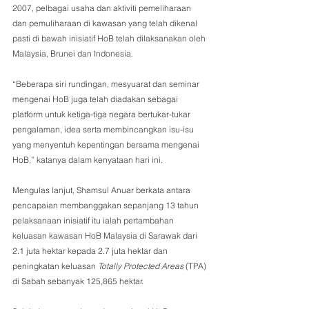
2007, pelbagai usaha dan aktiviti pemeliharaan 
dan pemuliharaan di kawasan yang telah dikenal 
pasti di bawah inisiatif HoB telah dilaksanakan oleh 
Malaysia, Brunei dan Indonesia.
“Beberapa siri rundingan, mesyuarat dan seminar 
mengenai HoB juga telah diadakan sebagai 
platform untuk ketiga-tiga negara bertukar-tukar 
pengalaman, idea serta membincangkan isu-isu 
yang menyentuh kepentingan bersama mengenai 
HoB,” katanya dalam kenyataan hari ini. 
Mengulas lanjut, Shamsul Anuar berkata antara 
pencapaian membanggakan sepanjang 13 tahun 
pelaksanaan inisiatif itu ialah pertambahan 
keluasan kawasan HoB Malaysia di Sarawak dari 
2.1 juta hektar kepada 2.7 juta hektar dan 
peningkatan keluasan 
Totally Protected Areas
 (TPA) 
di Sabah sebanyak 125,865 hektar.