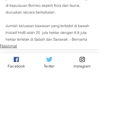
di kepulauan Borneo seperti flora dan fauna, 
diuruskan secara berkekalan. 
Jumlah keluasan kawasan yang terbabit di bawah 
Inisiatif HoB ialah 20  juta hektar dengan 6.8 juta 
hektar terletak di Sabah dan Sarawak. - Bernama 
Nasional
Facebook
Twitter
Instagram
See All
Related Posts