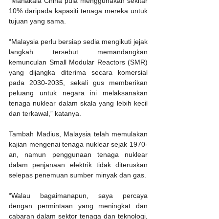
“Manakala China pula menggunakan sekitar 
10% daripada kapasiti tenaga mereka untuk 
tujuan yang sama.
“Malaysia perlu bersiap sedia mengikuti jejak 
langkah tersebut memandangkan 
kemunculan Small Modular Reactors (SMR) 
yang dijangka diterima secara komersial 
pada 2030-2035, sekali gus memberikan  
peluang untuk negara ini melaksanakan 
tenaga nuklear dalam skala yang lebih kecil 
dan terkawal,” katanya.
Tambah Madius, Malaysia telah memulakan 
kajian mengenai tenaga nuklear sejak 1970-
an, namun penggunaan tenaga nuklear 
dalam penjanaan elektrik tidak diteruskan 
selepas penemuan sumber minyak dan gas. 
“Walau bagaimanapun, saya percaya 
dengan permintaan yang meningkat dan 
cabaran dalam sektor tenaga dan teknologi, 