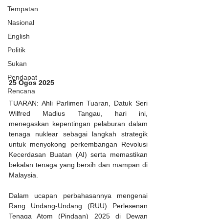
Tempatan
Nasional
English
Politik
Sukan
Pendapat
25 Ogos 2025
Rencana
TUARAN: Ahli Parlimen Tuaran, Datuk Seri 
Wilfred Madius Tangau, hari ini, 
menegaskan kepentingan pelaburan dalam 
tenaga nuklear sebagai langkah strategik 
untuk menyokong perkembangan Revolusi 
Kecerdasan Buatan (AI) serta memastikan 
bekalan tenaga yang bersih dan mampan di 
Malaysia.
Dalam ucapan perbahasannya mengenai 
Rang Undang-Undang (RUU) Perlesenan 
Tenaga Atom (Pindaan) 2025 di Dewan 