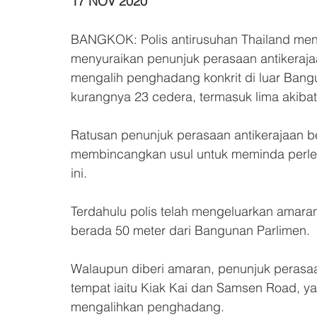
17 NOV 2020
BANGKOK: Polis antirusuhan Thailand me
menyuraikan penunjuk perasaan antikeraj
mengalih penghadang konkrit di luar Bang
kurangnya 23 cedera, termasuk lima akiba
Ratusan penunjuk perasaan antikerajaan be
membincangkan usul untuk meminda perlem
ini.
Terdahulu polis telah mengeluarkan amar
berada 50 meter dari Bangunan Parlimen.
Walaupun diberi amaran, penunjuk perasaan
tempat iaitu Kiak Kai dan Samsen Road, ya
mengalihkan penghadang.