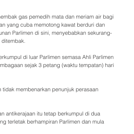
nembak gas pemedih mata dan meriam air bagi 
aan yang cuba memotong kawat berduri dan 
unan Parlimen di sini, menyebabkan sekurang-
t ditembak.
rkumpul di luar Parlimen semasa Ahli Parlimen 
bagaan sejak 3 petang (waktu tempatan) hari 
an tidak membenarkan penunjuk perasaan 
 antikerajaan itu tetap berkumpul di dua 
ng terletak berhampiran Parlimen dan mula 