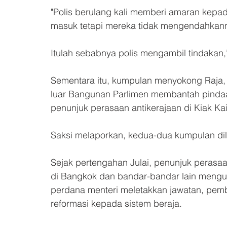
"Polis berulang kali memberi amaran kepa
masuk tetapi mereka tidak mengendahka
Itulah sebabnya polis mengambil tindakan
Sementara itu, kumpulan menyokong Raja, b
luar Bangunan Parlimen membantah pind
penunjuk perasaan antikerajaan di Kiak Ka
Saksi melaporkan, kedua-dua kumpulan dili
Sejak pertengahan Julai, penunjuk perasa
di Bangkok dan bandar-bandar lain mengula
perdana menteri meletakkan jawatan, pem
reformasi kepada sistem beraja.