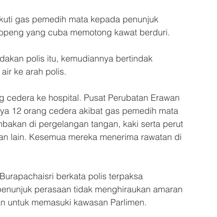
ikuti gas pemedih mata kepada penunjuk 
topeng yang cuba memotong kawat berduri.
akan polis itu, kemudiannya bertindak 
ir ke arah polis.
cedera ke hospital. Pusat Perubatan Erawan 
ya 12 orang cedera akibat gas pemedih mata 
bakan di pergelangan tangan, kaki serta perut 
n lain. Kesemua mereka menerima rawatan di 
Burapachaisri berkata polis terpaksa 
enunjuk perasaan tidak menghiraukan amaran 
an untuk memasuki kawasan Parlimen.