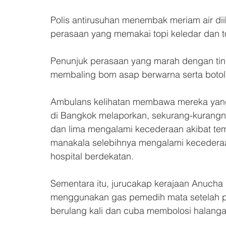
Polis antirusuhan menembak meriam air di
perasaan yang memakai topi keledar dan 
Penunjuk perasaan yang marah dengan tind
membaling bom asap berwarna serta botol a
Ambulans kelihatan membawa mereka yang 
di Bangkok melaporkan, sekurang-kurangn
dan lima mengalami kecederaan akibat tem
manakala selebihnya mengalami kecederaa
hospital berdekatan.
Sementara itu, jurucakap kerajaan Anucha 
menggunakan gas pemedih mata setelah p
berulang kali dan cuba membolosi halang