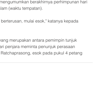
k mengumumkan berakhirnya perhimpunan hari 
malam (waktu tempatan).
berterusan, mulai esok," katanya kepada 
ang merupakan antara pemimpin tunjuk 
ari penjara meminta penunjuk perasaan 
 Ratchaprasong, esok pada pukul 4 petang 