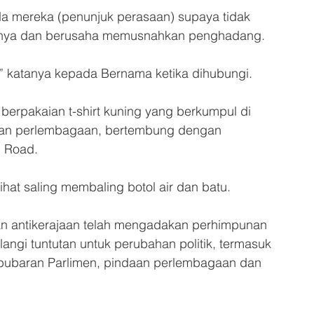
da mereka (penunjuk perasaan) supaya tidak 
nnya dan berusaha memusnahkan penghadang. 
,” katanya kepada Bernama ketika dihubungi.
erpakaian t-shirt kuning yang berkumpul di 
aan perlembagaan, bertembung dengan 
i Road.
hat saling membaling botol air dan batu.
an antikerajaan telah mengadakan perhimpunan 
ngi tuntutan untuk perubahan politik, termasuk 
bubaran Parlimen, pindaan perlembagaan dan 