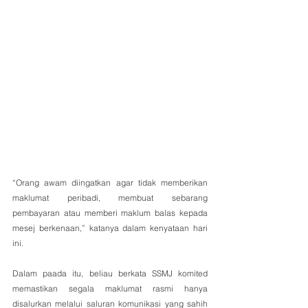
“Orang awam diingatkan agar tidak memberikan 
maklumat peribadi, membuat sebarang 
pembayaran atau memberi maklum balas kepada 
mesej berkenaan,” katanya dalam kenyataan hari 
ini.
Dalam paada itu, beliau berkata SSMJ komited 
memastikan segala maklumat rasmi hanya 
disalurkan melalui saluran komunikasi yang sahih 