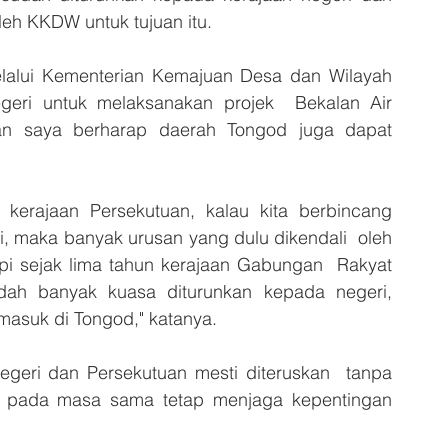
oleh KKDW untuk tujuan itu. 
melalui Kementerian Kemajuan Desa dan Wilayah 
eri untuk melaksanakan projek  Bekalan Air 
an saya berharap daerah Tongod juga dapat 
 kerajaan Persekutuan, kalau kita berbincang  
 maka banyak urusan yang dulu dikendali  oleh 
pi sejak lima tahun kerajaan Gabungan  Rakyat 
ah banyak kuasa diturunkan kepada negeri, 
rmasuk di Tongod," katanya. 
geri dan Persekutuan mesti diteruskan  tanpa 
n pada masa sama tetap menjaga kepentingan 