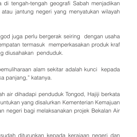
di tengah-tengah geografi Sabah menjadikan  
 atau jantung negeri yang menyatukan wilayah 
od juga perlu bergerak seiring  dengan usaha 
empatan termasuk  memperkasakan produk kraf 
ng diusahakan  penduduk. 
uliharaan alam sekitar adalah kunci  kepada 
 panjang,” katanya. 
 air dihadapi penduduk Tongod, Hajiji berkata 
runtukan yang disalurkan Kementerian Kemajuan 
 negeri bagi melaksanakan projek Bekalan Air 
sudah diturunkan kepada kerajaan negeri dan  