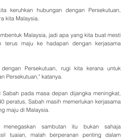
ita keruhkan hubungan dengan Persekutuan, 
 kita Malaysia. 
entuk Malaysia, jadi apa yang kita buat mesti 
h terus maju ke hadapan dengan kerjasama 
 dengan Persekutuan, rugi kita kerana untuk 
n Persekutuan," katanya. 
il Sabah pada masa depan dijangka meningkat, 
 40 peratus, Sabah masih memerlukan kerjasama 
ng maju di Malaysia. 
i menegaskan sambutan itu bukan sahaja 
il tuaian, malah berperanan penting dalam 