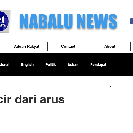
NABALU NEWS
Aduan Rakyat
Contact
About
ional
English
Politik
Sukan
Pendapat
ir dari arus