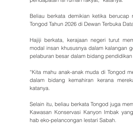
Beliau berkata demikian ketika berucap
Tongod Tahun 2026 di Dewan Terbuka Data
Hajiji berkata, kerajaan negeri turut m
modal insan khususnya dalam kalangan g
pelaburan besar dalam bidang pendidikan 
“Kita mahu anak-anak muda di Tongod mer
dalam bidang kemahiran kerana mereka
katanya. 
Selain itu, beliau berkata Tongod juga mem
Kawasan Konservasi Kanyon Imbak yang b
hab eko-pelancongan lestari Sabah.