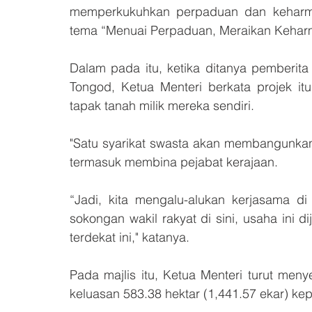
memperkukuhkan perpaduan dan keharmon
tema “Menuai Perpaduan, Meraikan Kehar
Dalam pada itu, ketika ditanya pemberi
Tongod, Ketua Menteri berkata projek it
tapak tanah milik mereka sendiri. 
"Satu syarikat swasta akan membangunkan
termasuk membina pejabat kerajaan. 
“Jadi, kita mengalu-alukan kerjasama di
sokongan wakil rakyat di sini, usaha ini 
terdekat ini," katanya. 
Pada majlis itu, Ketua Menteri turut me
keluasan 583.38 hektar (1,441.57 ekar) ke