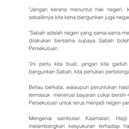
"Jangan kerana menuntut hak negeri, k
sebaliknya kita kena bangunkan juga negara
"Sabah adalah negeri yang sama-sama memb
dilakukan bersama supaya Sabah bole
Persekutuan. 
"Ini perlu kita buat, jangan kita gaduh
bangunkan Sabah, kita perlukan pertolonga
Beliau berkata, walaupun peruntukan has
termasuk  menerusi bayaran cukai bersih
Persekutuan untuk terus menjadi negeri ya
Mengenai sambutan Kaamatan, Hajij
melambangkan kesyukuran terhadap has