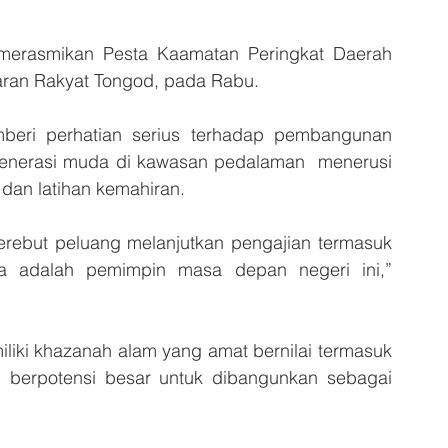
 merasmikan Pesta Kaamatan Peringkat Daerah 
ran Rakyat Tongod, pada Rabu. 
emberi perhatian serius terhadap pembangunan 
enerasi muda di kawasan pedalaman  menerusi 
dan latihan kemahiran. 
ebut peluang melanjutkan pengajian termasuk 
 adalah pemimpin masa depan negeri ini,” 
iliki khazanah alam yang amat bernilai termasuk 
erpotensi besar untuk dibangunkan sebagai  