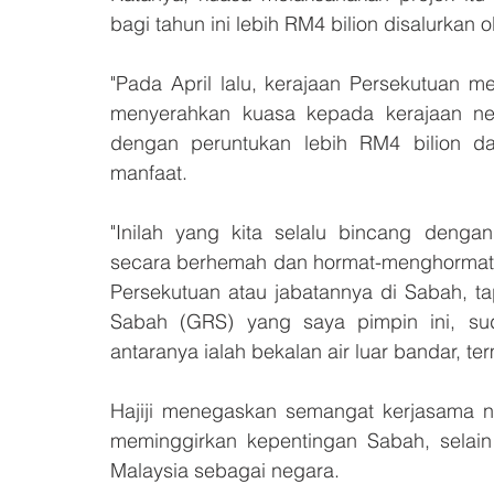
bagi tahun ini lebih RM4 bilion disalurkan 
"Pada April lalu, kerajaan Persekutuan 
menyerahkan kuasa kepada kerajaan neg
dengan peruntukan lebih RM4 bilion d
manfaat. 
"Inilah yang kita selalu bincang dengan
secara berhemah dan hormat-menghormati,
Persekutuan atau jabatannya di Sabah, ta
Sabah (GRS) yang saya pimpin ini, sud
antaranya ialah bekalan air luar bandar, te
Hajiji menegaskan semangat kerjasama ne
meminggirkan kepentingan Sabah, selai
Malaysia sebagai negara. 