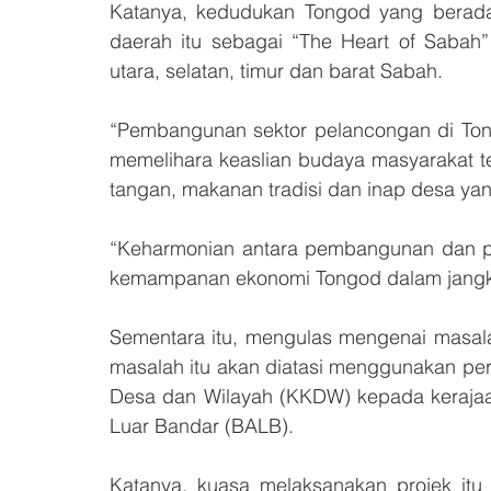
Katanya, kedudukan Tongod yang berada 
daerah itu sebagai “The Heart of Sabah”
utara, selatan, timur dan barat Sabah.
“Pembangunan sektor pelancongan di Tong
memelihara keaslian budaya masyarakat t
tangan, makanan tradisi dan inap desa ya
“Keharmonian antara pembangunan dan pem
kemampanan ekonomi Tongod dalam jangka
Sementara itu, mengulas mengenai masalah
masalah itu akan diatasi menggunakan pe
Desa dan Wilayah (KKDW) kepada kerajaan
Luar Bandar (BALB). 
Katanya, kuasa melaksanakan projek itu 