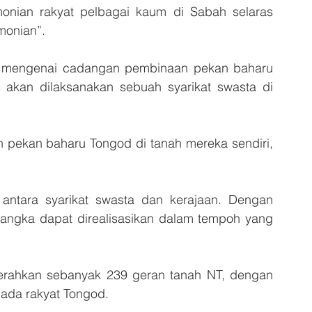
ian rakyat pelbagai kaum di Sabah selaras  
monian”.
ta mengenai cadangan pembinaan pekan baharu 
u akan dilaksanakan sebuah syarikat swasta di 
 pekan baharu Tongod di tanah mereka sendiri, 
 antara syarikat swasta dan kerajaan. Dengan 
dijangka dapat direalisasikan dalam tempoh yang 
nyerahkan sebanyak 239 geran tanah NT, dengan 
pada rakyat Tongod. 