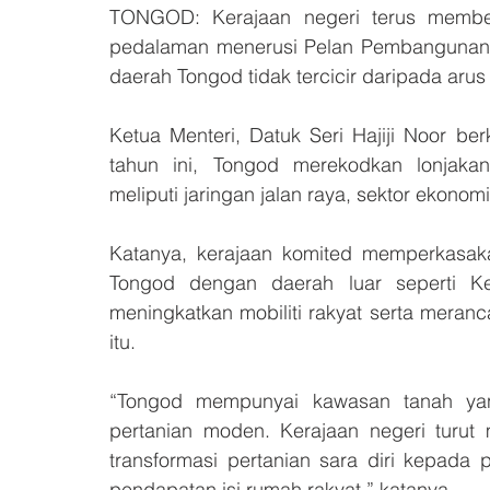
TONGOD: Kerajaan negeri terus membe
pedalaman menerusi Pelan Pembangunan 
daerah Tongod tidak tercicir daripada arus
Ketua Menteri, Datuk Seri Hajiji Noor be
tahun ini, Tongod merekodkan lonjakan 
meliputi jaringan jalan raya, sektor ekonom
Katanya, kerajaan komited memperkasaka
Tongod dengan daerah luar seperti Ke
meningkatkan mobiliti rakyat serta meran
itu. 
“Tongod mempunyai kawasan tanah yan
pertanian moden. Kerajaan negeri turut 
transformasi pertanian sara diri kepada
pendapatan isi rumah rakyat,” katanya. 