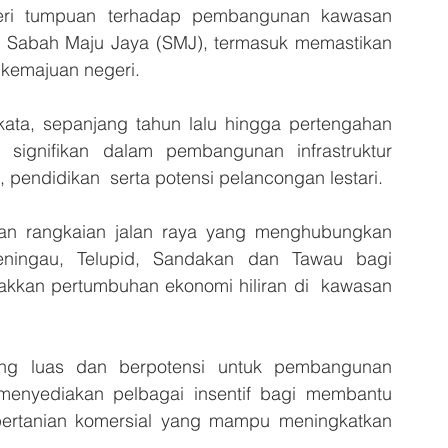
ri tumpuan terhadap pembangunan kawasan 
Sabah Maju Jaya (SMJ), termasuk memastikan 
 kemajuan negeri. 
rkata, sepanjang tahun lalu hingga pertengahan 
signifikan dalam pembangunan infrastruktur 
i, pendidikan  serta potensi pelancongan lestari. 
n rangkaian jalan raya yang menghubungkan  
ningau, Telupid, Sandakan dan Tawau bagi  
cakkan pertumbuhan ekonomi hiliran di  kawasan 
g luas dan berpotensi untuk pembangunan 
menyediakan pelbagai insentif bagi membantu  
 pertanian komersial yang mampu meningkatkan  