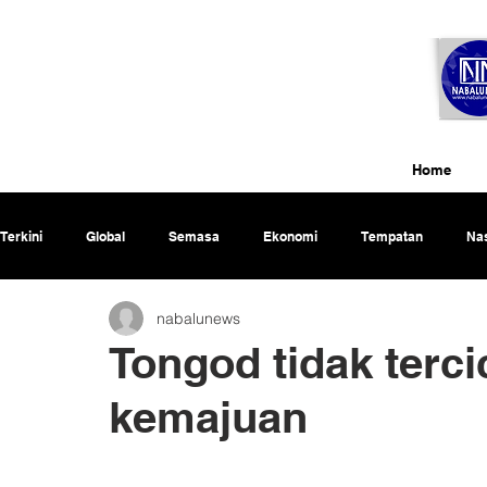
Home
Terkini
Global
Semasa
Ekonomi
Tempatan
Nas
nabalunews
Rencana
Tongod tidak tercic
kemajuan