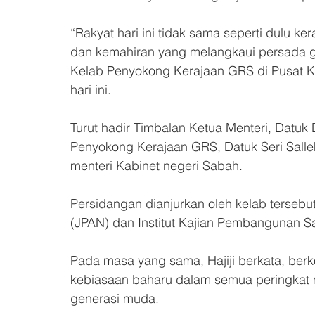
“Rakyat hari ini tidak sama seperti dulu ke
dan kemahiran yang melangkaui persada gl
Kelab Penyokong Kerajaan GRS di Pusat K
hari ini.
Turut hadir Timbalan Ketua Menteri, Datuk
Penyokong Kerajaan GRS, Datuk Seri Salle
menteri Kabinet negeri Sabah.
Persidangan dianjurkan oleh kelab terseb
(JPAN) dan Institut Kajian Pembangunan S
Pada masa yang sama, Hajiji berkata, ber
kebiasaan baharu dalam semua peringkat 
generasi muda. 