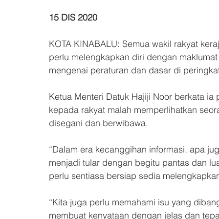
15 DIS 2020
KOTA KINABALU: Semua wakil rakyat kera
perlu melengkapkan diri dengan maklumat 
mengenai peraturan dan dasar di peringkat
Ketua Menteri Datuk Hajiji Noor berkata ia
kepada rakyat malah memperlihatkan seorang 
disegani dan berwibawa.
“Dalam era kecanggihan informasi, apa jug
menjadi tular dengan begitu pantas dan lua
perlu sentiasa bersiap sedia melengkapkan 
“Kita juga perlu memahami isu yang diban
membuat kenyataan dengan jelas dan tepat 