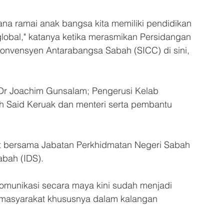
rana ramai anak bangsa kita memiliki pendidikan 
obal," katanya ketika merasmikan Persidangan 
onvensyen Antarabangsa Sabah (SICC) di sini, 
 Dr Joachim Gunsalam; Pengerusi Kelab 
h Said Keruak dan menteri serta pembantu 
ut bersama Jabatan Perkhidmatan Negeri Sabah 
abah (IDS).
komunikasi secara maya kini sudah menjadi 
masyarakat khususnya dalam kalangan 