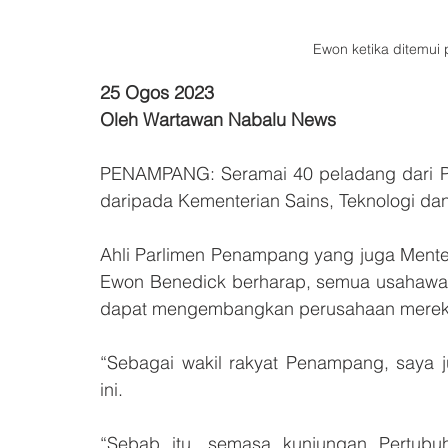
Ewon ketika ditemui p
25 Ogos 2023
Oleh Wartawan Nabalu News
PENAMPANG: Seramai 40 peladang dari P
daripada Kementerian Sains, Teknologi dan
Ahli Parlimen Penampang yang juga Ment
Ewon Benedick berharap, semua usahawan
dapat mengembangkan perusahaan merek
“Sebagai wakil rakyat Penampang, saya j
ini.
“Sebab itu, semasa kunjungan Pertub