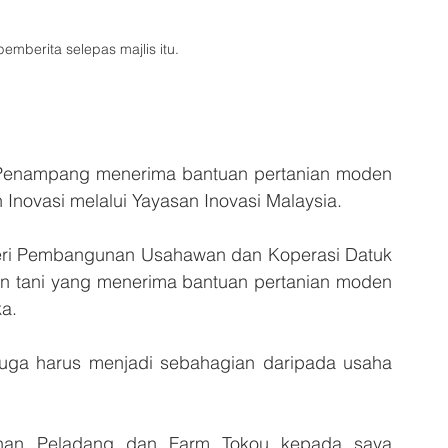
emberita selepas majlis itu.
enampang menerima bantuan pertanian moden 
 Inovasi melalui Yayasan Inovasi Malaysia.
eri Pembangunan Usahawan dan Koperasi Datuk 
 tani yang menerima bantuan pertanian moden 
a.
uga harus menjadi sebahagian daripada usaha 
uhan Peladang dan Farm Tokou kepada saya 