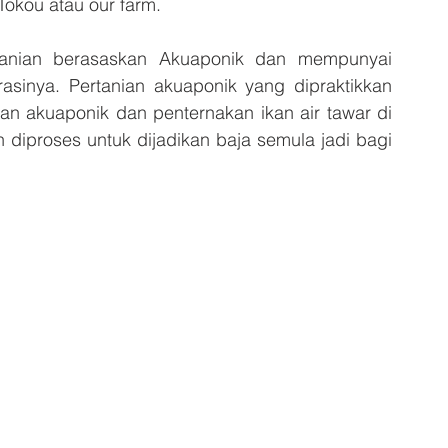
okou atau our farm.
tanian berasaskan Akuaponik dan mempunyai 
sinya. Pertanian akuaponik yang dipraktikkan 
an akuaponik dan penternakan ikan air tawar di 
diproses untuk dijadikan baja semula jadi bagi 