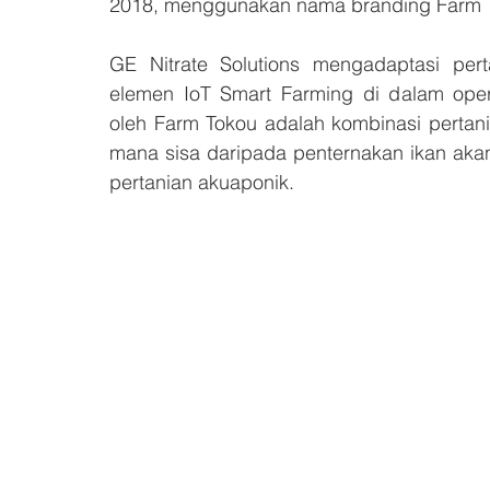
2018, menggunakan nama branding Farm T
GE Nitrate Solutions mengadaptasi per
elemen IoT Smart Farming di dalam opera
oleh Farm Tokou adalah kombinasi pertani
mana sisa daripada penternakan ikan akan 
pertanian akuaponik.