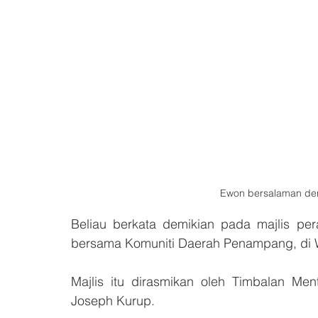
Ewon bersalaman de
Beliau berkata demikian pada majlis per
bersama Komuniti Daerah Penampang, di Wis
Majlis itu dirasmikan oleh Timbalan Ment
Joseph Kurup.