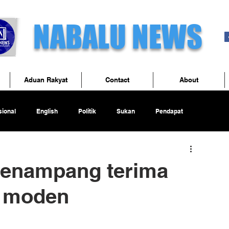
NABALU NEWS
Aduan Rakyat
Contact
About
ional
English
Politik
Sukan
Pendapat
 Penampang terima
n moden