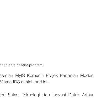
ngan para peserta program.
asmian MyIS Komuniti Projek Pertanian Moden 
ma IDS di sini, hari ini.
eri Sains, Teknologi dan Inovasi Datuk Arthur 