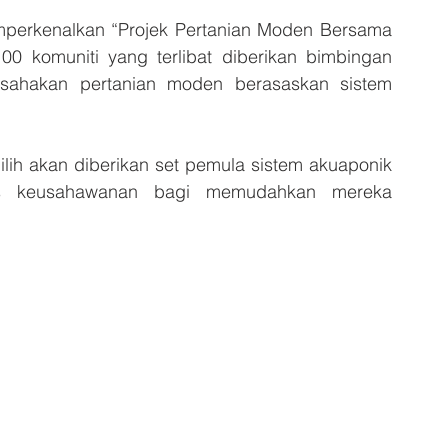
mperkenalkan “Projek Pertanian Moden Bersama 
 komuniti yang terlibat diberikan bimbingan 
sahakan pertanian moden berasaskan sistem 
ilih akan diberikan set pemula sistem akuaponik 
us keusahawanan bagi memudahkan mereka 