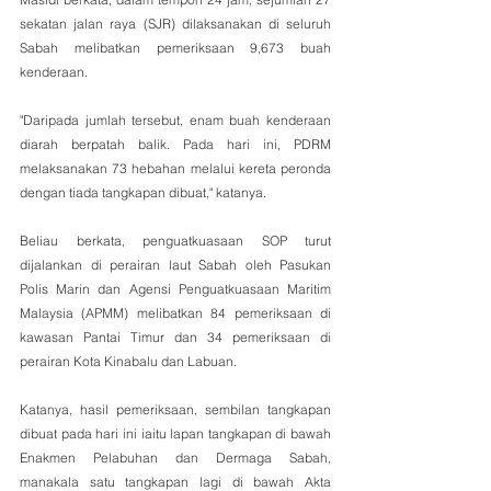
sekatan jalan raya (SJR) dilaksanakan di seluruh 
Sabah melibatkan pemeriksaan 9,673 buah 
kenderaan. 
"Daripada jumlah tersebut, enam buah kenderaan 
diarah berpatah balik. Pada hari ini, PDRM 
melaksanakan 73 hebahan melalui kereta peronda 
dengan tiada tangkapan dibuat," katanya.
Beliau berkata, penguatkuasaan SOP turut 
dijalankan di perairan laut Sabah oleh Pasukan 
Polis Marin dan Agensi Penguatkuasaan Maritim 
Malaysia (APMM) melibatkan 84 pemeriksaan di 
kawasan Pantai Timur dan 34 pemeriksaan di 
perairan Kota Kinabalu dan Labuan. 
Katanya, hasil pemeriksaan, sembilan tangkapan 
dibuat pada hari ini iaitu lapan tangkapan di bawah 
Enakmen Pelabuhan dan Dermaga Sabah, 
manakala satu tangkapan lagi di bawah Akta 