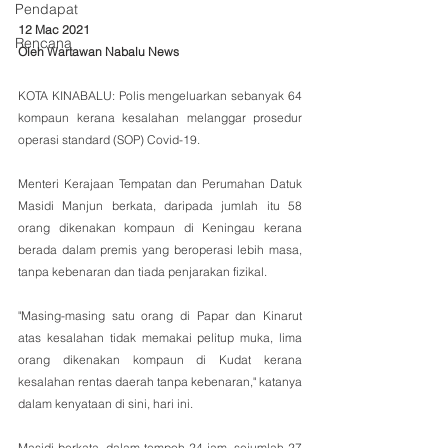
Pendapat
12 Mac 2021
Rencana
Oleh Wartawan Nabalu News
KOTA KINABALU: Polis mengeluarkan sebanyak 64 
kompaun kerana kesalahan melanggar prosedur 
operasi standard (SOP) Covid-19.
Menteri Kerajaan Tempatan dan Perumahan Datuk 
Masidi Manjun berkata, daripada jumlah itu 58 
orang dikenakan kompaun di Keningau kerana 
berada dalam premis yang beroperasi lebih masa, 
tanpa kebenaran dan tiada penjarakan fizikal.
"Masing-masing satu orang di Papar dan Kinarut 
atas kesalahan tidak memakai pelitup muka, lima 
orang dikenakan kompaun di Kudat kerana 
kesalahan rentas daerah tanpa kebenaran," katanya 
dalam kenyataan di sini, hari ini.
Masidi berkata, dalam tempoh 24 jam, sejumlah 27 