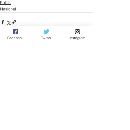
Politik
Nasional
Facebook
Twitter
Instagram
See All
Related Posts