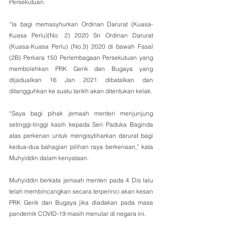
Persekutuan.
“Ia bagi memasyhurkan Ordinan Darurat (Kuasa-
Kuasa Perlu)(No. 2) 2020 Sn Ordinan Darurat 
(Kuasa-Kuasa Perlu) (No.3) 2020 di bawah Fasal 
(2B) Perkara 150 Perlembagaan Persekutuan yang 
membolehkan PRK Gerik dan Bugaya yang 
dijadualkan 16 Jan 2021 dibatalkan dan 
ditangguhkan ke suatu tarikh akan ditentukan kelak.
“Saya bagi pihak jemaah menteri menjunjung 
setinggi-tinggi kasih kepada Seri Paduka Baginda 
atas perkenan untuk mengisytiharkan darurat bagi 
kedua-dua bahagian pilihan raya berkenaan,” kata 
Muhyiddin dalam kenyataan.
Muhyiddin berkata jemaah menteri pada 4 Dis lalu 
telah membincangkan secara terperinci akan kesan 
PRK Gerik dan Bugaya jika diadakan pada masa 
pandemik COVID-19 masih menular di negara ini.