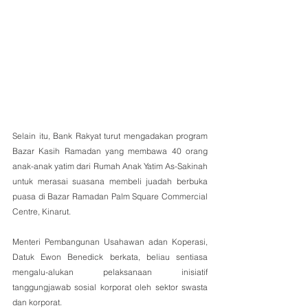
Selain itu, Bank Rakyat turut mengadakan program 
Bazar Kasih Ramadan yang membawa 40 orang 
anak-anak yatim dari Rumah Anak Yatim As-Sakinah 
untuk merasai suasana membeli juadah berbuka 
puasa di Bazar Ramadan Palm Square Commercial 
Centre, Kinarut.
Menteri Pembangunan Usahawan adan Koperasi, 
Datuk Ewon Benedick berkata, beliau sentiasa 
mengalu-alukan pelaksanaan inisiatif 
tanggungjawab sosial korporat oleh sektor swasta 
dan korporat.