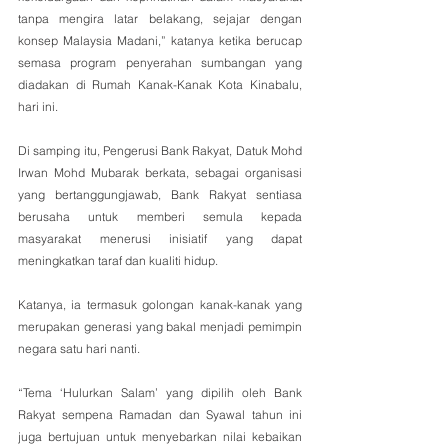
tanpa mengira latar belakang, sejajar dengan 
konsep Malaysia Madani,” katanya ketika berucap 
semasa program penyerahan sumbangan yang 
diadakan di Rumah Kanak-Kanak Kota Kinabalu, 
hari ini.
Di samping itu, Pengerusi Bank Rakyat, Datuk Mohd 
Irwan Mohd Mubarak berkata, sebagai organisasi 
yang bertanggungjawab, Bank Rakyat sentiasa 
berusaha untuk memberi semula kepada 
masyarakat menerusi inisiatif yang dapat 
meningkatkan taraf dan kualiti hidup.
Katanya, ia termasuk golongan kanak-kanak yang 
merupakan generasi yang bakal menjadi pemimpin 
negara satu hari nanti.
“Tema ‘Hulurkan Salam’ yang dipilih oleh Bank 
Rakyat sempena Ramadan dan Syawal tahun ini 
juga bertujuan untuk menyebarkan nilai kebaikan 