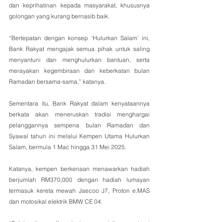
dan keprihatinan kepada masyarakat, khususnya 
golongan yang kurang bernasib baik.
“Bertepatan dengan konsep ‘Hulurkan Salam’ ini, 
Bank Rakyat mengajak semua pihak untuk saling 
menyantuni dan menghulurkan bantuan, serta 
merayakan kegembiraan dan keberkatan bulan 
Ramadan bersama-sama,” katanya.
Sementara itu, Bank Rakyat dalam kenyataannya 
berkata akan meneruskan tradisi menghargai 
pelanggannya sempena bulan Ramadan dan 
Syawal tahun ini melalui Kempen Utama Hulurkan 
Salam, bermula 1 Mac hingga 31 Mei 2025.
Katanya, kempen berkenaan menawarkan hadiah 
berjumlah RM370,000 dengan hadiah lumayan 
termasuk kereta mewah Jaecoo J7, Proton e.MAS 
dan motosikal elektrik BMW CE 04.