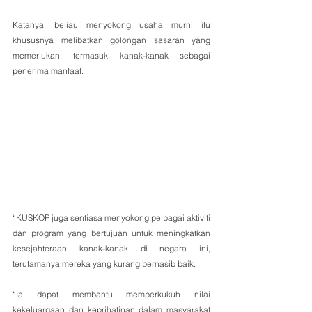
Katanya, beliau menyokong usaha murni itu 
khususnya melibatkan golongan sasaran yang 
memerlukan, termasuk kanak-kanak sebagai 
penerima manfaat.
“KUSKOP juga sentiasa menyokong pelbagai aktiviti 
dan program yang bertujuan untuk meningkatkan 
kesejahteraan kanak-kanak di negara ini, 
terutamanya mereka yang kurang bernasib baik.
“Ia dapat membantu memperkukuh nilai 
kekeluargaan dan keprihatinan dalam masyarakat 