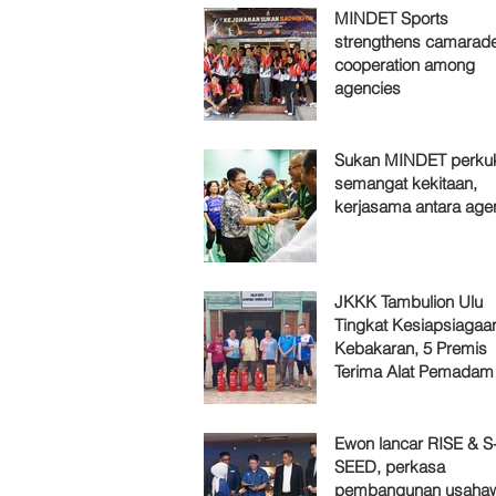
MINDET Sports
strengthens camarade
cooperation among
agencies
Sukan MINDET perku
semangat kekitaan,
kerjasama antara age
JKKK Tambulion Ulu
Tingkat Kesiapsiagaa
Kebakaran, 5 Premis
Terima Alat Pemadam
Ewon lancar RISE & S
SEED, perkasa
pembangunan usaha