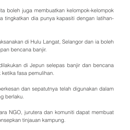
u kita boleh juga membuatkan kelompok-kelompok 
ta tingkatkan dia punya kapasiti dengan latihan-
laksanakan di Hulu Langat, Selangor dan ia boleh 
epan bencana banjir. 
lakukan di Jepun selepas banjir dan bencana 
 ketika fasa pemulihan.
berkesan dan sepatutnya telah digunakan dalam 
g berlaku. 
ra NGO, jurutera dan komuniti dapat membuat 
konsepkan tinjauan kampung.