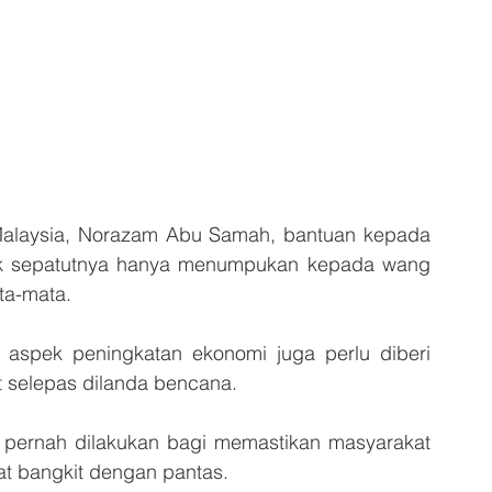
laysia, Norazam Abu Samah, bantuan kepada 
dak sepatutnya hanya menumpukan kepada wang 
ta-mata. 
aspek peningkatan ekonomi juga perlu diberi 
 selepas dilanda bencana.
pernah dilakukan bagi memastikan masyarakat 
t bangkit dengan pantas. 