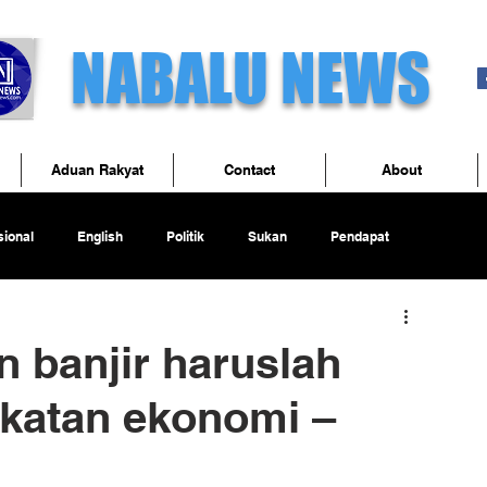
NABALU NEWS
Aduan Rakyat
Contact
About
ional
English
Politik
Sukan
Pendapat
 banjir haruslah
gkatan ekonomi –