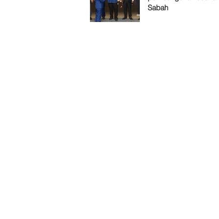
Sabah