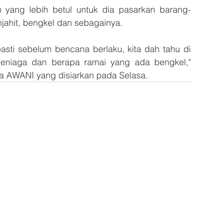
ah yang lebih betul untuk dia pasarkan barang-
njahit, bengkel dan sebagainya. 
pasti sebelum bencana berlaku, kita dah tahu di 
niaga dan berapa ramai yang ada bengkel," 
a AWANI yang disiarkan pada Selasa.