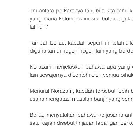
"Ini antara perkaranya lah, bila kita tah
yang mana kelompok ini kita boleh lagi ki
latihan."
Tambah beliau, kaedah seperti ini telah di
digunakan di negeri-negeri lain yang berd
Norazam menjelaskan bahawa apa yang di
lain sewajarnya dicontohi oleh semua pihak
Menurut Norazam, kaedah tersebut lebih 
usaha mengatasi masalah banjir yang serin
Beliau menyatakan bahawa kerjasama anta
satu kajian disebut tinjauan lapangan ber