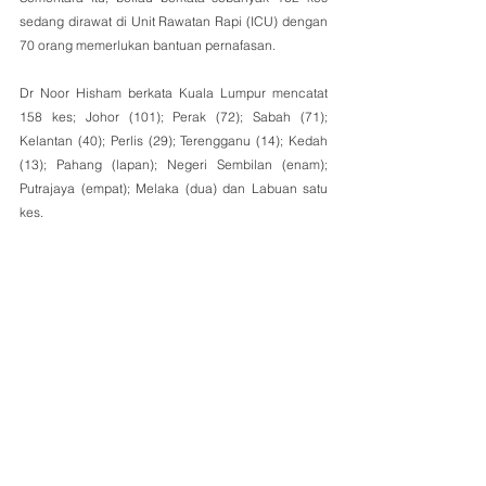
sedang dirawat di Unit Rawatan Rapi (ICU) dengan 
70 orang memerlukan bantuan pernafasan.
Dr Noor Hisham berkata Kuala Lumpur mencatat 
158 kes; Johor (101); Perak (72); Sabah (71); 
Kelantan (40); Perlis (29); Terengganu (14); Kedah 
(13); Pahang (lapan); Negeri Sembilan (enam); 
Putrajaya (empat); Melaka (dua) dan Labuan satu 
kes.