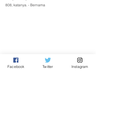
808, katanya. - Bernama  
Facebook
Twitter
Instagram
Nasional