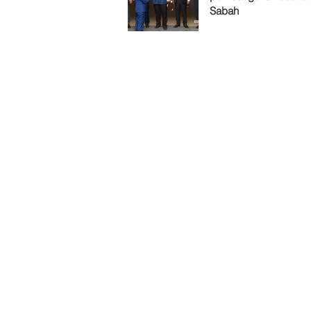
Sabah