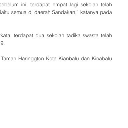
ebelum ini, terdapat empat lagi sekolah telah 
9 iaitu semua di daerah Sandakan,” katanya pada 
kata, terdapat dua sekolah tadika swasta telah 
9. 
ti, Taman Haringgton Kota Kianbalu dan Kinabalu 