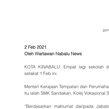
gam
2 Feb 2021
Oleh Wartawan Nabalu News
KOTA KINABALU: Empat lagi sekolah di ne
setakat 1 Feb ini.
Menteri Kerajaan Tempatan dan Perumahan
itu ialah SMK Sandakan, Kolej Vokasional 
“Berdasarkan maklumat daripada Jabata