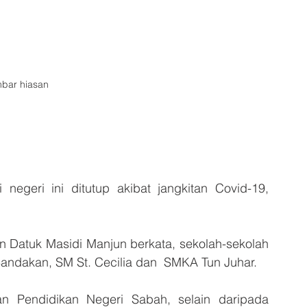
bar hiasan
geri ini ditutup akibat jangkitan Covid-19, 
 Datuk Masidi Manjun berkata, sekolah-sekolah 
Sandakan, SM St. Cecilia dan  SMKA Tun Juhar.
n Pendidikan Negeri Sabah, selain daripada 