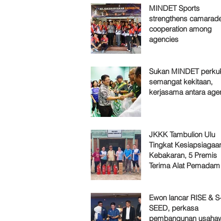
MINDET Sports
strengthens camarade
cooperation among
agencies
Sukan MINDET perku
semangat kekitaan,
kerjasama antara age
JKKK Tambulion Ulu
Tingkat Kesiapsiagaa
Kebakaran, 5 Premis
Terima Alat Pemadam
Ewon lancar RISE & S
SEED, perkasa
pembangunan usaha