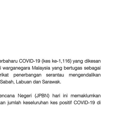
erbaharu COVID-19 (kes ke-1,116) yang dikesan 
ki warganegara Malaysia yang bertugas sebagai 
ikat penerbangan serantau mengendalikan 
 Sabah, Labuan dan Sarawak.
ncana Negeri (JPBN) hari ini memaklumkan 
 jumlah keseluruhan kes positif COVID-19 di 