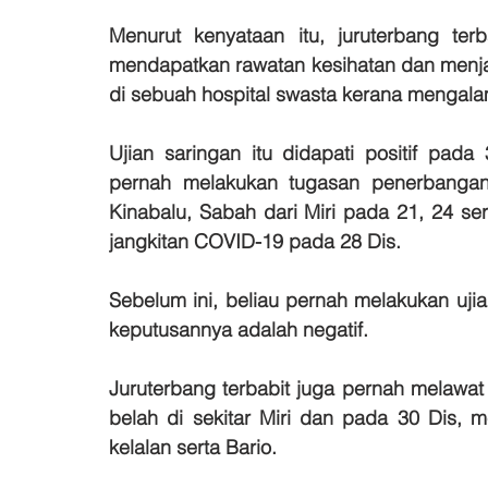
Menurut kenyataan itu, juruterbang ter
mendapatkan rawatan kesihatan dan menjal
di sebuah hospital swasta kerana mengalami
Ujian saringan itu didapati positif pad
pernah melakukan tugasan penerbangan
Kinabalu, Sabah dari Miri pada 21, 24 se
jangkitan COVID-19 pada 28 Dis.
Sebelum ini, beliau pernah melakukan uj
keputusannya adalah negatif.
Juruterbang terbabit juga pernah melawa
belah di sekitar Miri dan pada 30 Dis, 
kelalan serta Bario.