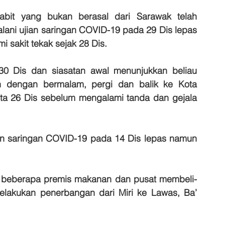
babit yang bukan berasal dari Sarawak telah 
ani ujian saringan COVID-19 pada 29 Dis lepas 
 sakit tekak sejak 28 Dis.
a 30 Dis dan siasatan awal menunjukkan beliau 
 dengan bermalam, pergi dan balik ke Kota 
rta 26 Dis sebelum mengalami tanda dan gejala 
ian saringan COVID-19 pada 14 Dis lepas namun 
t beberapa premis makanan dan pusat membeli-
melakukan penerbangan dari Miri ke Lawas, Ba’ 