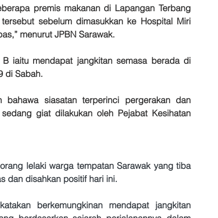
beberapa premis makanan di Lapangan Terbang 
 tersebut sebelum dimasukkan ke Hospital Miri 
epas,” menurut JPBN Sarawak.
t B iaitu mendapat jangkitan semasa berada di 
9 di Sabah.
ahawa siasatan terperinci pergerakan dan 
edang giat dilakukan oleh Pejabat Kesihatan 
eorang lelaki warga tempatan Sarawak yang tiba 
dan disahkan positif hari ini.
ikatakan berkemungkinan mendapat jangkitan 