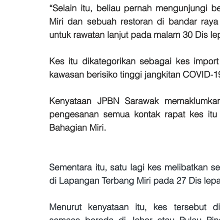
“Selain itu, beliau pernah mengunjungi 
Miri dan sebuah restoran di bandar raya
untuk rawatan lanjut pada malam 30 Dis l
Kes itu dikategorikan sebagai kes impor
kawasan berisiko tinggi jangkitan COVID-1
Kenyataan JPBN Sarawak memaklumkan b
pengesanan semua kontak rapat kes itu s
Bahagian Miri.
Sementara itu, satu lagi kes melibatkan s
di Lapangan Terbang Miri pada 27 Dis lepas 
Menurut kenyataan itu, kes tersebut d