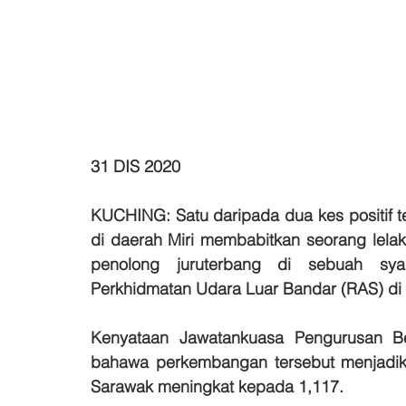
31 DIS 2020
KUCHING: Satu daripada dua kes positif t
di daerah Miri membabitkan seorang lela
penolong juruterbang di sebuah syar
Perkhidmatan Udara Luar Bandar (RAS) di
Kenyataan Jawatankuasa Pengurusan Be
bahawa perkembangan tersebut menjadikan
Sarawak meningkat kepada 1,117.