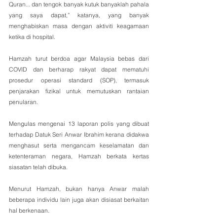
Quran... dan tengok banyak kutuk banyaklah pahala 
yang saya dapat,” katanya, yang banyak 
menghabiskan masa dengan aktiviti keagamaan 
ketika di hospital.
Hamzah turut berdoa agar Malaysia bebas dari 
COVID dan berharap rakyat dapat mematuhi 
prosedur operasi standard (SOP), termasuk 
penjarakan fizikal untuk memutuskan rantaian 
penularan.
Mengulas mengenai 13 laporan polis yang dibuat 
terhadap Datuk Seri Anwar Ibrahim kerana didakwa 
menghasut serta mengancam keselamatan dan 
ketenteraman negara, Hamzah berkata kertas 
siasatan telah dibuka.
Menurut Hamzah, bukan hanya Anwar malah 
beberapa individu lain juga akan disiasat berkaitan 
hal berkenaan.