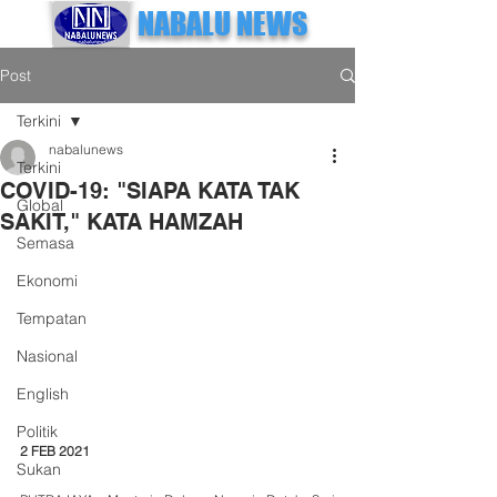
NABALU NEWS
Post
Terkini
nabalunews
Terkini
COVID-19: "SIAPA KATA TAK
Global
SAKIT," KATA HAMZAH
Semasa
Ekonomi
Tempatan
Nasional
English
Politik
2 FEB 2021
Sukan