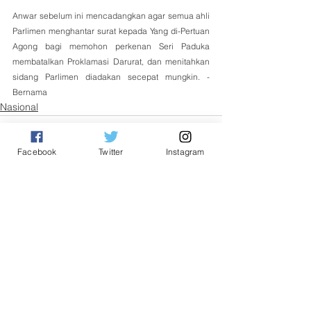
Anwar sebelum ini mencadangkan agar semua ahli 
Parlimen menghantar surat kepada Yang di-Pertuan 
Agong bagi memohon perkenan Seri Paduka 
membatalkan Proklamasi Darurat, dan menitahkan 
sidang Parlimen diadakan secepat mungkin. - 
Bernama
Nasional
Facebook
Twitter
Instagram
See All
Related Posts