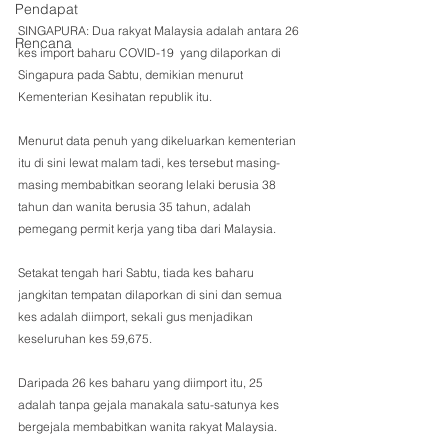
Pendapat
SINGAPURA: Dua rakyat Malaysia adalah antara 26 
Rencana
kes import baharu COVID-19  yang dilaporkan di 
Singapura pada Sabtu, demikian menurut 
Kementerian Kesihatan republik itu.
Menurut data penuh yang dikeluarkan kementerian 
itu di sini lewat malam tadi, kes tersebut masing-
masing membabitkan seorang lelaki berusia 38 
tahun dan wanita berusia 35 tahun, adalah 
pemegang permit kerja yang tiba dari Malaysia.
Setakat tengah hari Sabtu, tiada kes baharu 
jangkitan tempatan dilaporkan di sini dan semua 
kes adalah diimport, sekali gus menjadikan 
keseluruhan kes 59,675.
Daripada 26 kes baharu yang diimport itu, 25 
adalah tanpa gejala manakala satu-satunya kes 
bergejala membabitkan wanita rakyat Malaysia.