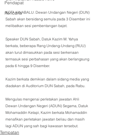
Pendapat
KOTA KINABALU: Dewan Undangan Negeri (DUN) 
Rencana
Sabah akan bersidang semula pada 3 Disember ini 
melibatkan sesi pembentangan bajet.
Speaker DUN Sabah, Datuk Kazim M. Yahya 
berkata, beberapa Rang Undang-Undang (RUU) 
akan turut dimasukkan pada sesi berkenaan 
termasuk sesi perbahasan yang akan berlangsung 
pada 6 hingga 9 Disember.
Kazim berkata demikian dalam sidang media yang 
diadakan di Auditorium DUN Sabah, pada Rabu. 
Mengulas mengenai perletakan jawatan Ahli 
Dewan Undangan Negeri (ADUN) Segama, Datuk 
Mohamaddin Ketapi, Kazim berkata Mohamaddin 
menafikan perletakan jawatan beliau dan masih 
lagi ADUN yang sah bagi kawasan tersebut.
Tempatan