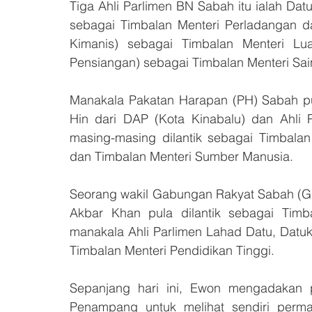
Tiga Ahli Parlimen BN Sabah itu ialah Datu
sebagai Timbalan Menteri Perladangan 
Kimanis) sebagai Timbalan Menteri Lu
Pensiangan) sebagai Timbalan Menteri Sai
Manakala Pakatan Harapan (PH) Sabah pula
Hin dari DAP (Kota Kinabalu) dan Ahli 
masing-masing dilantik sebagai Timbalan
dan Timbalan Menteri Sumber Manusia.
Seorang wakil Gabungan Rakyat Sabah (GRS)
Akbar Khan pula dilantik sebagai Timb
manakala Ahli Parlimen Lahad Datu, Datu
Timbalan Menteri Pendidikan Tinggi.
Sepanjang hari ini, Ewon mengadakan
Penampang untuk melihat sendiri perma