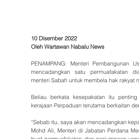
10 Disember 2022
Oleh Wartawan Nabalu News
PENAMPANG: Menteri Pembangunan Usa
mencadangkan satu permuafakatan diant
menteri Sabah untuk membela hak rakyat ne
Beliau berkata kesepakatan itu penti
kerajaan Perpaduan terutama berkaitan de
“Sebab itu, saya akan mencadangkan kepa
Mohd Ali, Menteri di Jabatan Perdana Men
buat permuafakatan dan perjumpaan yang 