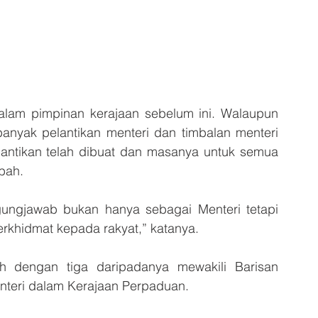
dalam pimpinan kerajaan sebelum ini. Walaupun 
banyak pelantikan menteri dan timbalan menteri 
lantikan telah dibuat dan masanya untuk semua 
abah.
ungjawab bukan hanya sebagai Menteri tetapi 
rkhidmat kepada rakyat,” katanya.
h dengan tiga daripadanya mewakili Barisan 
enteri dalam Kerajaan Perpaduan.