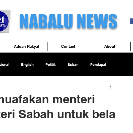
NABALU NEWS
Aduan Rakyat
Contact
About
ional
English
Politik
Sukan
Pendapat
uafakan menteri
eri Sabah untuk bela