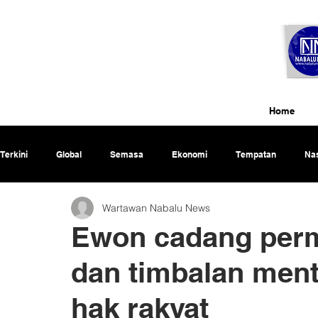
Home
Terkini
Global
Semasa
Ekonomi
Tempatan
Nas
Wartawan Nabalu News
Rencana
Ewon cadang perm
dan timbalan ment
hak rakyat