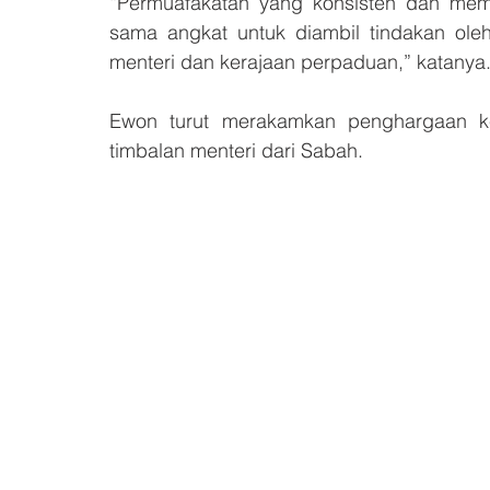
“Permuafakatan yang konsisten dan mem
sama angkat untuk diambil tindakan oleh
menteri dan kerajaan perpaduan,” katanya
Ewon turut merakamkan penghargaan kep
timbalan menteri dari Sabah. 