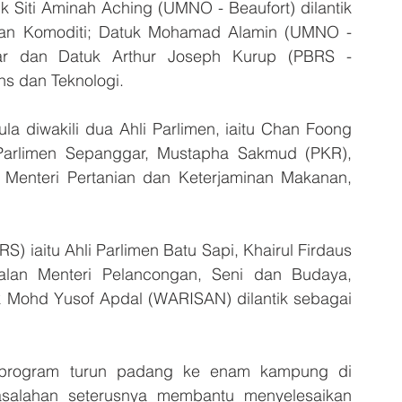
k Siti Aminah Aching (UMNO - Beaufort) dilantik 
dan Komoditi; Datuk Mohamad Alamin (UMNO - 
ar dan Datuk Arthur Joseph Kurup (PBRS - 
ns dan Teknologi.
 diwakili dua Ahli Parlimen, iaitu Chan Foong 
Parlimen Sepanggar, Mustapha Sakmud (PKR), 
 Menteri Pertanian dan Keterjaminan Makanan, 
 iaitu Ahli Parlimen Batu Sapi, Khairul Firdaus 
alan Menteri Pelancongan, Seni dan Budaya, 
k Mohd Yusof Apdal (WARISAN) dilantik sebagai 
 program turun padang ke enam kampung di 
salahan seterusnya membantu menyelesaikan 