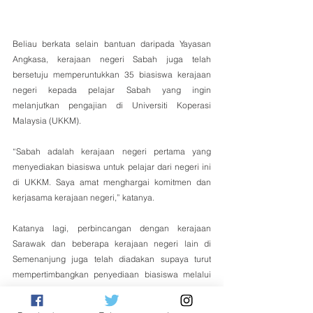
Beliau berkata selain bantuan daripada Yayasan 
Angkasa, kerajaan negeri Sabah juga telah 
bersetuju memperuntukkan 35 biasiswa kerajaan 
negeri kepada pelajar Sabah yang ingin 
melanjutkan pengajian di Universiti Koperasi 
Malaysia (UKKM).
“Sabah adalah kerajaan negeri pertama yang 
menyediakan biasiswa untuk pelajar dari negeri ini 
di UKKM. Saya amat menghargai komitmen dan 
kerjasama kerajaan negeri,” katanya.
Katanya lagi, perbincangan dengan kerajaan 
Sarawak dan beberapa kerajaan negeri lain di 
Semenanjung juga telah diadakan supaya turut 
mempertimbangkan penyediaan biasiswa melalui 
yayasan negeri masing-masing bagi pelajar yang 
ingin menuntut di UKKM.