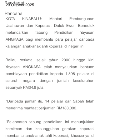
Pendapat
23 Oktober 2025 
Rencana
KOTA KINABALU: Menteri Pembangunan 
Usahawan dan Koperasi, Datuk Ewon Benedick 
melancarkan Tabung Pendidikan Yayasan 
ANGKASA bagi membantu para pelajar daripada 
kalangan anak-anak ahli koperasi di negeri ini.
Beliau berkata, sejak tahun 2000 hingga kini 
Yayasan ANGKASA telah menyalurkan bantuan 
pembiayaan pendidikan kepada 1,898 pelajar di 
seluruh negara dengan jumlah keseluruhan 
sebanyak RM34.9 juta. 
“Daripada jumlah itu, 14 pelajar dari Sabah telah 
menerima manfaat berjumlah RM183,000.
“Pelancaran tabung pendidikan ini menunjukkan 
komitmen dan kesungguhan gerakan koperasi 
membantu anak-anak ahli koperasi, khususnya di 