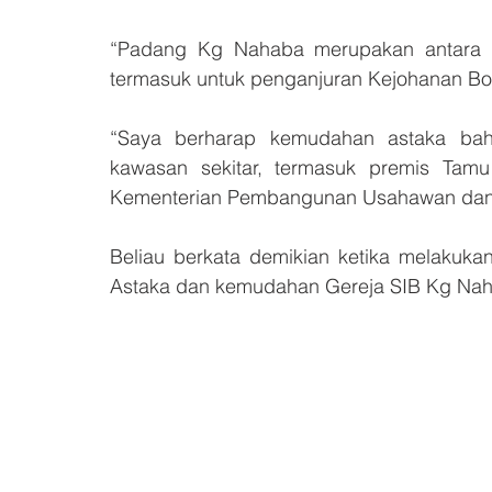
“Padang Kg Nahaba merupakan antara pa
termasuk untuk penganjuran Kejohanan Bo
“Saya berharap kemudahan astaka baha
kawasan sekitar, termasuk premis Tamu
Kementerian Pembangunan Usahawan dan 
Beliau berkata demikian ketika melakuka
Astaka dan kemudahan Gereja SIB Kg Nahab