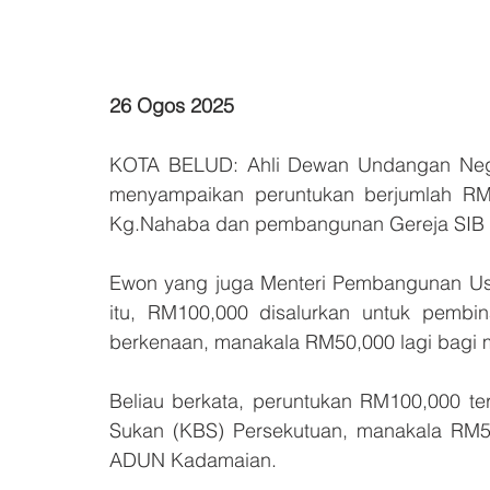
26 Ogos 2025
KOTA BELUD: Ahli Dewan Undangan Nege
menyampaikan peruntukan berjumlah RM
Kg.Nahaba dan pembangunan Gereja SIB
Ewon yang juga Menteri Pembangunan Usa
itu, RM100,000 disalurkan untuk pembi
berkenaan, manakala RM50,000 lagi bagi
Beliau berkata, peruntukan RM100,000 te
Sukan (KBS) Persekutuan, manakala RM5
ADUN Kadamaian.