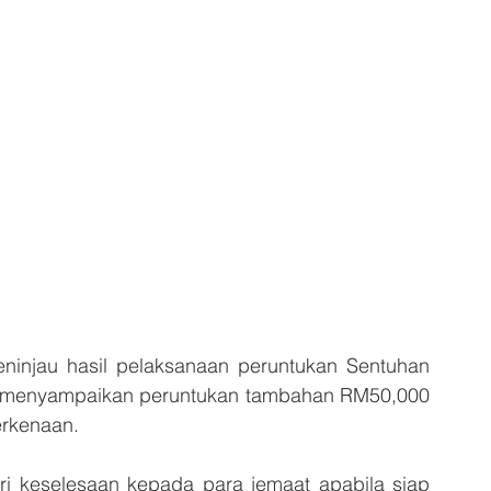
ninjau hasil pelaksanaan peruntukan Sentuhan 
 menyampaikan peruntukan tambahan RM50,000 
rkenaan.
 keselesaan kepada para jemaat apabila siap 