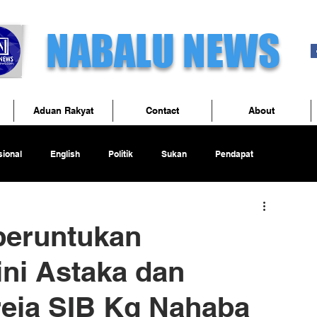
NABALU NEWS
Aduan Rakyat
Contact
About
ional
English
Politik
Sukan
Pendapat
peruntukan
ni Astaka dan
eja SIB Kg Nahaba