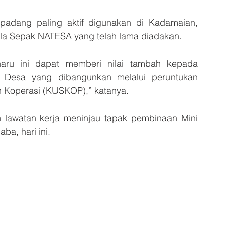
dang paling aktif digunakan di Kadamaian, 
la Sepak NATESA yang telah lama diadakan. 
ru ini dapat memberi nilai tambah kepada 
 Desa yang dibangunkan melalui peruntukan 
Koperasi (KUSKOP),” katanya.
n lawatan kerja meninjau tapak pembinaan Mini 
a, hari ini.