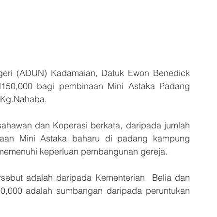
ri (ADUN) Kadamaian, Datuk Ewon Benedick 
150,000 bagi pembinaan Mini Astaka Padang 
 Kg.Nahaba.
hawan dan Koperasi berkata, daripada jumlah 
naan Mini Astaka baharu di padang kampung 
 memenuhi keperluan pembangunan gereja.
rsebut adalah daripada Kementerian  Belia dan 
0,000 adalah sumbangan daripada peruntukan 