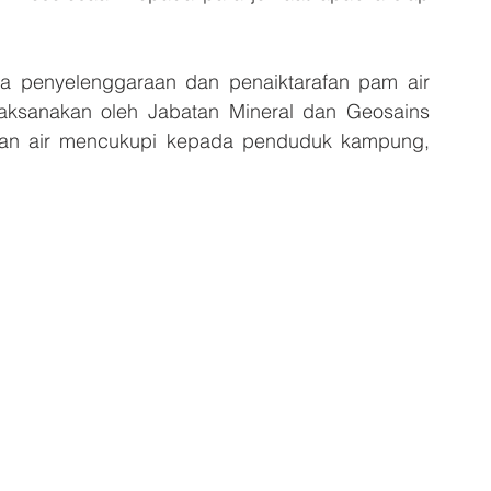
erja penyelenggaraan dan penaiktarafan pam air 
ksanakan oleh Jabatan Mineral dan Geosains 
an air mencukupi kepada penduduk kampung, 