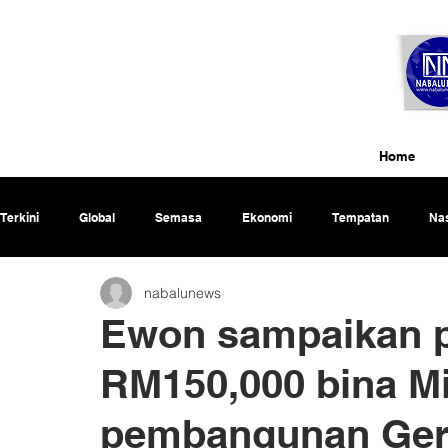
Home
Terkini
Global
Semasa
Ekonomi
Tempatan
Nas
nabalunews
Rencana
Ewon sampaikan 
RM150,000 bina Mi
pembangunan Ger