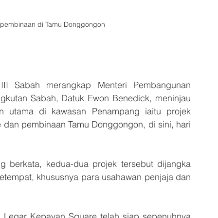
ja pembinaan di Tamu Donggongon
III Sabah merangkap Menteri Pembangunan 
gkutan Sabah, Datuk Ewon Benedick, meninjau 
 utama di kawasan Penampang iaitu projek 
 dan pembinaan Tamu Donggongon, di sini, hari 
berkata, kedua-dua projek tersebut dijangka 
etempat, khususnya para usahawan penjaja dan 
ng Legar Kepayan Square telah siap sepenuhnya 