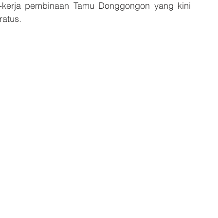
a-kerja pembinaan Tamu Donggongon yang kini 
ratus.