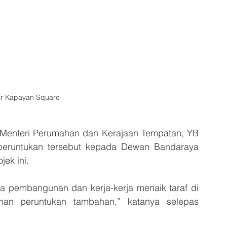
r Kapayan Square
Menteri Perumahan dan Kerajaan Tempatan, YB 
peruntukan tersebut kepada Dewan Bandaraya 
ek ini.
 pembangunan dan kerja-kerja menaik taraf di 
an peruntukan tambahan,” katanya selepas 