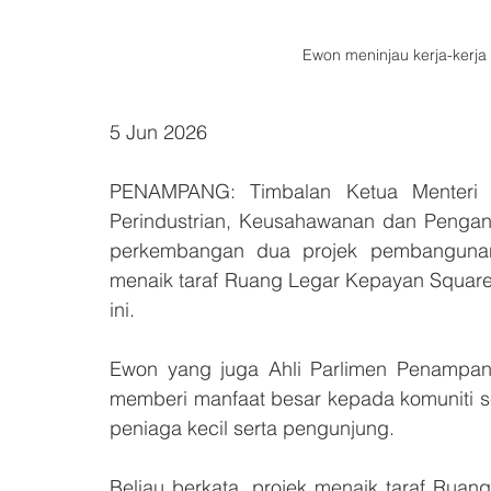
Ewon meninjau kerja-ker
5 Jun 2026
PENAMPANG: Timbalan Ketua Menteri 
Perindustrian, Keusahawanan dan Pengan
perkembangan dua projek pembangunan
menaik taraf Ruang Legar Kepayan Square
ini.
Ewon yang juga Ahli Parlimen Penampang 
memberi manfaat besar kepada komuniti s
peniaga kecil serta pengunjung.
Beliau berkata, projek menaik taraf Rua