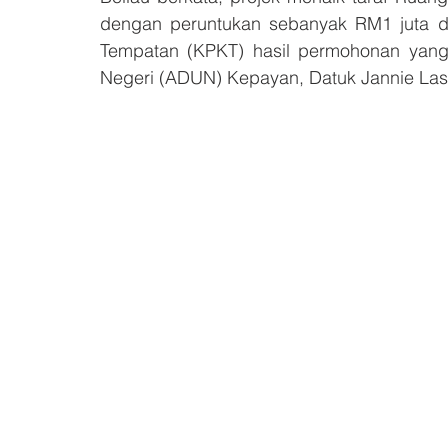
dengan peruntukan sebanyak RM1 juta d
Tempatan (KPKT) hasil permohonan yan
Negeri (ADUN) Kepayan, Datuk Jannie La