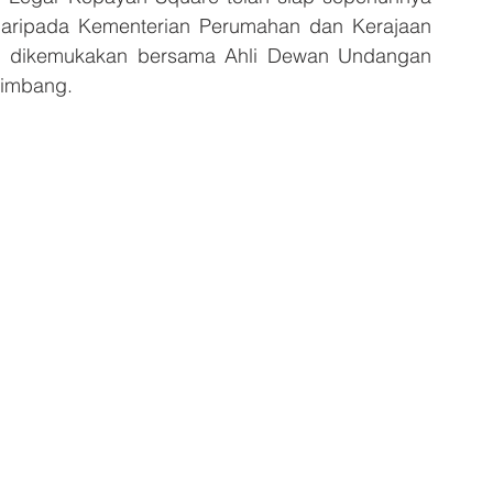
aripada Kementerian Perumahan dan Kerajaan 
g dikemukakan bersama Ahli Dewan Undangan 
simbang.