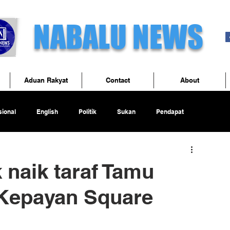
NABALU NEWS
Aduan Rakyat
Contact
About
ional
English
Politik
Sukan
Pendapat
 naik taraf Tamu
Kepayan Square