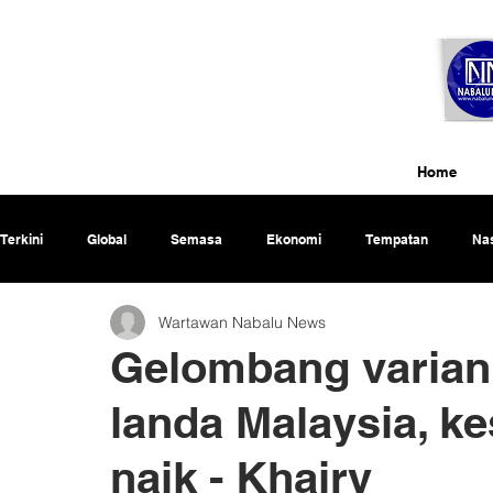
Home
Terkini
Global
Semasa
Ekonomi
Tempatan
Nas
Wartawan Nabalu News
Rencana
Gelombang varian
landa Malaysia, ke
naik - Khairy