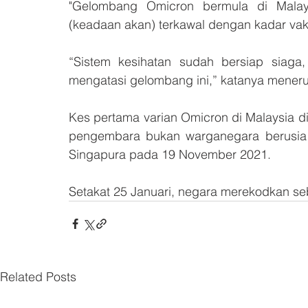
"Gelombang Omicron bermula di Malays
(keadaan akan) terkawal dengan kadar vaks
“Sistem kesihatan sudah bersiap siaga,
mengatasi gelombang ini,” katanya meneru
Kes pertama varian Omicron di Malaysia d
pengembara bukan warganegara berusia 19
Singapura pada 19 November 2021.
Setakat 25 Januari, negara merekodkan se
Related Posts