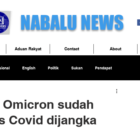
NABALU NEWS
Aduan Rakyat
Contact
About
ional
English
Politik
Sukan
Pendapat
 Omicron sudah
s Covid dijangka