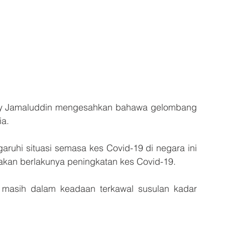
y Jamaluddin mengesahkan bahawa gelombang 
ia.
ruhi situasi semasa kes Covid-19 di negara ini 
akan berlakunya peningkatan kes Covid-19.
u masih dalam keadaan terkawal susulan kadar 