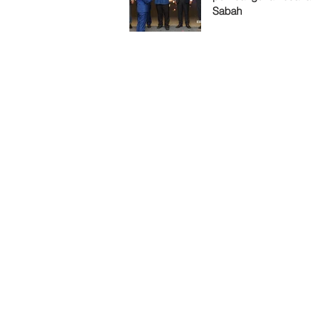
Sabah