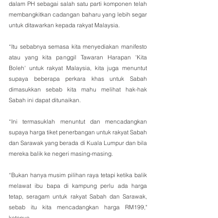
dalam PH sebagai salah satu parti komponen telah 
membangkitkan cadangan baharu yang lebih segar 
untuk ditawarkan kepada rakyat Malaysia.
“Itu sebabnya semasa kita menyediakan manifesto 
atau yang kita panggil Tawaran Harapan 'Kita 
Boleh' untuk rakyat Malaysia, kita juga menuntut 
supaya beberapa perkara khas untuk Sabah 
dimasukkan sebab kita mahu melihat hak-hak 
Sabah ini dapat ditunaikan.
“Ini termasuklah menuntut dan mencadangkan 
supaya harga tiket penerbangan untuk rakyat Sabah 
dan Sarawak yang berada di Kuala Lumpur dan bila 
mereka balik ke negeri masing-masing.
“Bukan hanya musim pilihan raya tetapi ketika balik 
melawat ibu bapa di kampung perlu ada harga 
tetap, seragam untuk rakyat Sabah dan Sarawak, 
sebab itu kita mencadangkan harga RM199," 
katanya.