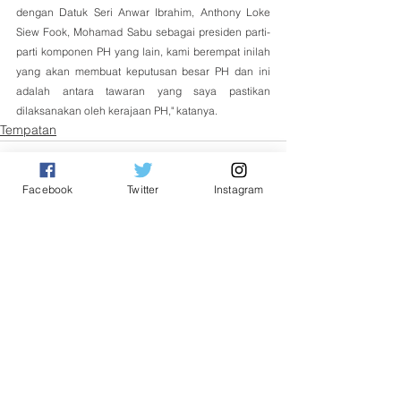
dengan Datuk Seri Anwar Ibrahim, Anthony Loke 
Siew Fook, Mohamad Sabu sebagai presiden parti-
parti komponen PH yang lain, kami berempat inilah 
yang akan membuat keputusan besar PH dan ini 
adalah antara tawaran yang saya pastikan 
dilaksanakan oleh kerajaan PH," katanya.
Tempatan
Facebook
Twitter
Instagram
See All
Related Posts