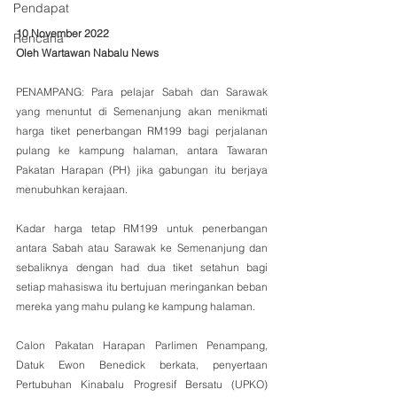
Pendapat
10 November 2022
Rencana
Oleh Wartawan Nabalu News
PENAMPANG: Para pelajar Sabah dan Sarawak 
yang menuntut di Semenanjung akan menikmati 
harga tiket penerbangan RM199 bagi perjalanan 
pulang ke kampung halaman, antara Tawaran 
Pakatan Harapan (PH) jika gabungan itu berjaya 
menubuhkan kerajaan.
Kadar harga tetap RM199 untuk penerbangan 
antara Sabah atau Sarawak ke Semenanjung dan 
sebaliknya dengan had dua tiket setahun bagi 
setiap mahasiswa itu bertujuan meringankan beban 
mereka yang mahu pulang ke kampung halaman.
Calon Pakatan Harapan Parlimen Penampang, 
Datuk Ewon Benedick berkata, penyertaan 
Pertubuhan Kinabalu Progresif Bersatu (UPKO) 