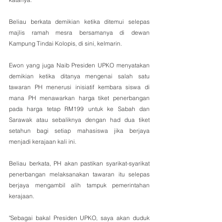
Beliau berkata demikian ketika ditemui selepas 
majlis ramah mesra bersamanya di dewan 
Kampung Tindai Kolopis, di sini, kelmarin.
Ewon yang juga Naib Presiden UPKO menyatakan 
demikian ketika ditanya mengenai salah satu 
tawaran PH menerusi inisiatif kembara siswa di 
mana PH menawarkan harga tiket penerbangan 
pada harga tetap RM199 untuk ke Sabah dan 
Sarawak atau sebaliknya dengan had dua tiket 
setahun bagi setiap mahasiswa jika berjaya 
menjadi kerajaan kali ini.
Beliau berkata, PH akan pastikan syarikat-syarikat 
penerbangan melaksanakan tawaran itu selepas 
berjaya mengambil alih tampuk pemerintahan 
kerajaan.
"Sebagai bakal Presiden UPKO, saya akan duduk 