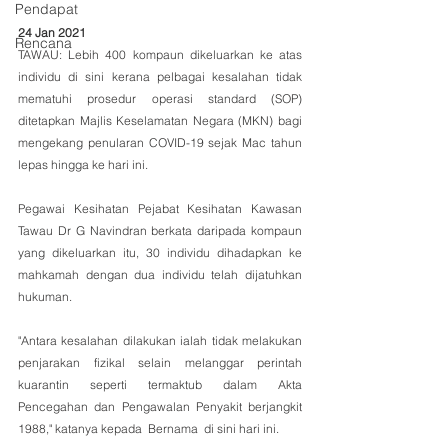
Pendapat
24 Jan 2021
Rencana
TAWAU: Lebih 400 kompaun dikeluarkan ke atas 
individu di sini kerana pelbagai kesalahan tidak 
mematuhi prosedur operasi standard (SOP) 
ditetapkan Majlis Keselamatan Negara (MKN) bagi 
mengekang penularan COVID-19 sejak Mac tahun 
lepas hingga ke hari ini.
Pegawai Kesihatan Pejabat Kesihatan Kawasan 
Tawau Dr G Navindran berkata daripada kompaun 
yang dikeluarkan itu, 30 individu dihadapkan ke 
mahkamah dengan dua individu telah dijatuhkan 
hukuman.
"Antara kesalahan dilakukan ialah tidak melakukan 
penjarakan fizikal selain melanggar perintah 
kuarantin seperti termaktub dalam Akta 
Pencegahan dan Pengawalan Penyakit berjangkit 
1988," katanya kepada  Bernama  di sini hari ini.