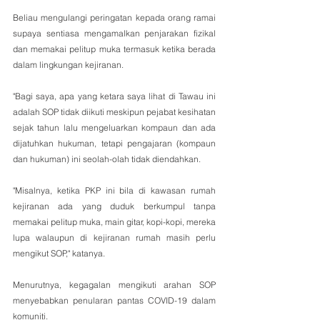
Beliau mengulangi peringatan kepada orang ramai 
supaya sentiasa mengamalkan penjarakan fizikal 
dan memakai pelitup muka termasuk ketika berada 
dalam lingkungan kejiranan.
"Bagi saya, apa yang ketara saya lihat di Tawau ini 
adalah SOP tidak diikuti meskipun pejabat kesihatan  
sejak tahun lalu mengeluarkan kompaun dan ada 
dijatuhkan hukuman, tetapi pengajaran (kompaun 
dan hukuman) ini seolah-olah tidak diendahkan.
"Misalnya, ketika PKP ini bila di kawasan rumah 
kejiranan ada yang duduk berkumpul tanpa 
memakai pelitup muka, main gitar, kopi-kopi, mereka 
lupa walaupun di kejiranan rumah masih perlu 
mengikut SOP," katanya.
Menurutnya, kegagalan mengikuti arahan SOP 
menyebabkan penularan pantas COVID-19 dalam 
komuniti.