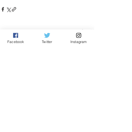
See All
Related Posts
Facebook
Twitter
Instagram