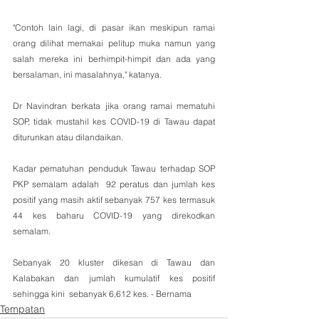
"Contoh lain lagi, di pasar ikan meskipun ramai 
orang dilihat memakai pelitup muka namun yang 
salah mereka ini berhimpit-himpit dan ada yang 
bersalaman, ini masalahnya," katanya.
Dr Navindran berkata jika orang ramai mematuhi 
SOP, tidak mustahil kes COVID-19 di Tawau dapat 
diturunkan atau dilandaikan.
Kadar pematuhan penduduk Tawau terhadap SOP 
PKP semalam adalah  92 peratus dan jumlah kes 
positif yang masih aktif sebanyak 757 kes termasuk 
44 kes baharu COVID-19 yang direkodkan 
semalam.
Sebanyak 20 kluster dikesan di Tawau dan 
Kalabakan dan jumlah kumulatif kes positif 
sehingga kini  sebanyak 6,612 kes. - Bernama
Tempatan